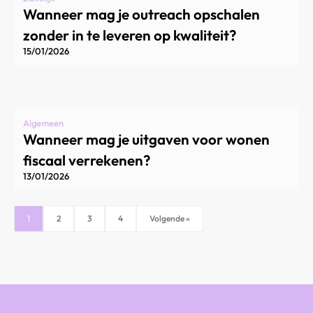
Wanneer mag je outreach opschalen
zonder in te leveren op kwaliteit?
15/01/2026
Algemeen
Wanneer mag je uitgaven voor wonen
fiscaal verrekenen?
13/01/2026
1
2
3
4
Volgende »