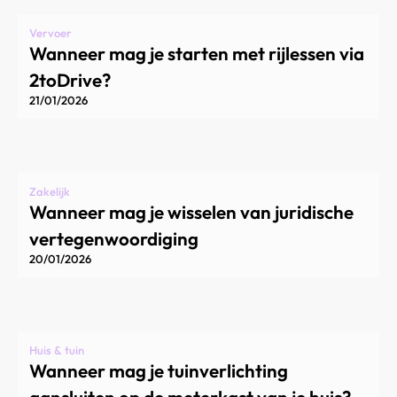
Vervoer
Wanneer mag je starten met rijlessen via
2toDrive?
21/01/2026
Zakelijk
Wanneer mag je wisselen van juridische
vertegenwoordiging
20/01/2026
Huis & tuin
Wanneer mag je tuinverlichting
aansluiten op de meterkast van je huis?