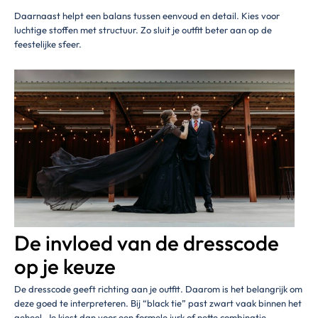
Daarnaast helpt een balans tussen eenvoud en detail. Kies voor
luchtige stoffen met structuur. Zo sluit je outfit beter aan op de
feestelijke sfeer.
De invloed van de dresscode
op je keuze
De dresscode geeft richting aan je outfit. Daarom is het belangrijk om
deze goed te interpreteren. Bij “black tie” past zwart vaak binnen het
geheel. Je kiest dan voor een formele jurk of nette combinatie.