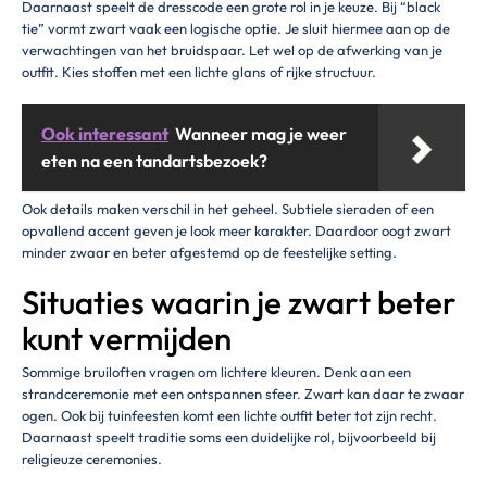
Daarnaast speelt de dresscode een grote rol in je keuze. Bij “black
tie” vormt zwart vaak een logische optie. Je sluit hiermee aan op de
verwachtingen van het bruidspaar. Let wel op de afwerking van je
outfit. Kies stoffen met een lichte glans of rijke structuur.
Ook interessant
Wanneer mag je weer
eten na een tandartsbezoek?
Ook details maken verschil in het geheel. Subtiele sieraden of een
opvallend accent geven je look meer karakter. Daardoor oogt zwart
minder zwaar en beter afgestemd op de feestelijke setting.
Situaties waarin je zwart beter
kunt vermijden
Sommige bruiloften vragen om lichtere kleuren. Denk aan een
strandceremonie met een ontspannen sfeer. Zwart kan daar te zwaar
ogen. Ook bij tuinfeesten komt een lichte outfit beter tot zijn recht.
Daarnaast speelt traditie soms een duidelijke rol, bijvoorbeeld bij
religieuze ceremonies.