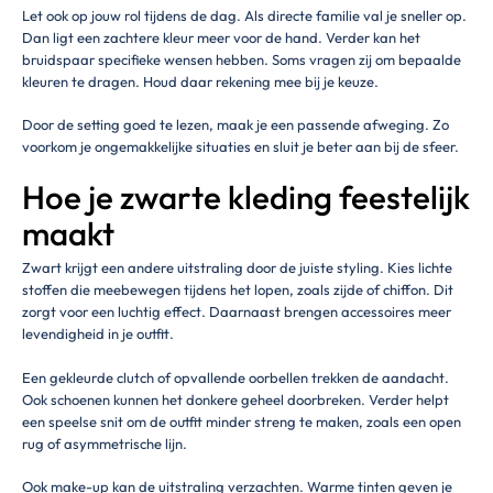
Let ook op jouw rol tijdens de dag. Als directe familie val je sneller op.
Dan ligt een zachtere kleur meer voor de hand. Verder kan het
bruidspaar specifieke wensen hebben. Soms vragen zij om bepaalde
kleuren te dragen. Houd daar rekening mee bij je keuze.
Door de setting goed te lezen, maak je een passende afweging. Zo
voorkom je ongemakkelijke situaties en sluit je beter aan bij de sfeer.
Hoe je zwarte kleding feestelijk
maakt
Zwart krijgt een andere uitstraling door de juiste styling. Kies lichte
stoffen die meebewegen tijdens het lopen, zoals zijde of chiffon. Dit
zorgt voor een luchtig effect. Daarnaast brengen accessoires meer
levendigheid in je outfit.
Een gekleurde clutch of opvallende oorbellen trekken de aandacht.
Ook schoenen kunnen het donkere geheel doorbreken. Verder helpt
een speelse snit om de outfit minder streng te maken, zoals een open
rug of asymmetrische lijn.
Ook make-up kan de uitstraling verzachten. Warme tinten geven je