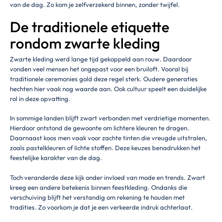
van de dag. Zo kom je zelfverzekerd binnen, zonder twijfel.
De traditionele etiquette
rondom zwarte kleding
Zwarte kleding werd lange tijd gekoppeld aan rouw. Daardoor
vonden veel mensen het ongepast voor een bruiloft. Vooral bij
traditionele ceremonies gold deze regel sterk. Oudere generaties
hechten hier vaak nog waarde aan. Ook cultuur speelt een duidelijke
rol in deze opvatting.
In sommige landen blijft zwart verbonden met verdrietige momenten.
Hierdoor ontstond de gewoonte om lichtere kleuren te dragen.
Daarnaast koos men vaak voor zachte tinten die vreugde uitstralen,
zoals pastelkleuren of lichte stoffen. Deze keuzes benadrukken het
feestelijke karakter van de dag.
Toch veranderde deze kijk onder invloed van mode en trends. Zwart
kreeg een andere betekenis binnen feestkleding. Ondanks die
verschuiving blijft het verstandig om rekening te houden met
tradities. Zo voorkom je dat je een verkeerde indruk achterlaat.