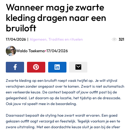
Wanneer mag je zwarte
kleding dragen naar een
bruiloft
17/04/2026
|
Algemeen
,
Tradities en rituelen
321
•
Waldo Taekema
17/04/2026
Zwarte kleding op een bruiloft roept vaak twijfel op. Je wilt stijlvol
verschijnen zonder ongepast over te komen. Zwart is niet automatisch
een verkeerde keuze. De context bepaalt of jouw outfit past bij de
gelegenheid. Let daarom op de locatie, het tijdstip en de dresscode.
Ook jouw rol speelt mee in de beoordeling.
Daarnaast bepaalt de styling hoe zwart wordt ervaren. Een goed
gekozen outfit oogt verzorgd en feestelijk. Tegelijk voorkom je een te
zware uitstraling. Met een doordachte keuze sluit je aan bij de sfeer