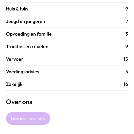
Huis & tuin
9
Jeugd en jongeren
7
Opvoeding en familie
3
Tradities en rituelen
9
Vervoer
15
Voedingsadvies
5
Zakelijk
16
Over ons
Lees meer over ons