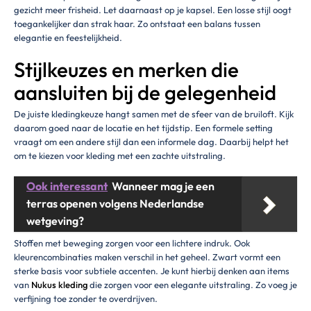
gezicht meer frisheid. Let daarnaast op je kapsel. Een losse stijl oogt
toegankelijker dan strak haar. Zo ontstaat een balans tussen
elegantie en feestelijkheid.
Stijlkeuzes en merken die
aansluiten bij de gelegenheid
De juiste kledingkeuze hangt samen met de sfeer van de bruiloft. Kijk
daarom goed naar de locatie en het tijdstip. Een formele setting
vraagt om een andere stijl dan een informele dag. Daarbij helpt het
om te kiezen voor kleding met een zachte uitstraling.
Ook interessant
Wanneer mag je een
terras openen volgens Nederlandse
wetgeving?
Stoffen met beweging zorgen voor een lichtere indruk. Ook
kleurencombinaties maken verschil in het geheel. Zwart vormt een
sterke basis voor subtiele accenten. Je kunt hierbij denken aan items
van
Nukus kleding
die zorgen voor een elegante uitstraling. Zo voeg je
verfijning toe zonder te overdrijven.