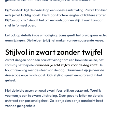
Bij “cocktail” ligt de nadruk op een speelse uitstraling. Zwart kan hier,
mits je het luchtig houdt. Denk aan kortere lengtes of lichtere stoffen.
Bij “casual chic” draait het om een ontspannen stijl. Zwart kan dan
snel te formeel ogen.
Let ook op details in de uitnodiging. Soms geeft het bruidspaar extra
aanwijzingen. Die helpen je bij het maken van een passende keuze.
Stijlvol in zwart zonder twijfel
Zwart dragen naar een bruiloft vraagt om een bewuste keuze, net
zoals bij het bepalen
wanneer je echt stijlvol voor de dag komt
. Je
houdt rekening met de sfeer van de dag. Daarnaast kijk je naar de
dresscode en je rol als gast. Ook styling speelt een grote rol in het
geheel.
Met de juiste accenten oogt zwart feestelijk en verzorgd. Tegelijk
voorkom je een te zware uitstraling. Door goed te letten op details
ontstaat een passend geheel. Zo laat je zien dat je aandacht hebt
voor de gelegenheid.