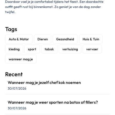
Daardoor voel je je comfortabel tijdens het feest. Een doordachte
outfit geeft rust bij binnenkomst. Zo geniet je van de dag zonder
twijfel.
Tags
Auto & Motor
Dieren
Gezondheid
Huis & Tuin
kleding
sport
tabak
verhuizing
vervoer
wanneer mag je
Recent
Wanneer mag je jezelf chef kok noemen
30/07/2026
Wanneer mag je weer sporten na botox of fillers?
30/07/2026