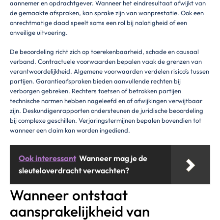
aannemer en opdrachtgever. Wanneer het eindresultaat afwijkt van
de gemaakte afspraken, kan sprake zijn van wanprestatie. Ook een
onrechtmatige daad speelt soms een rol bij nalatigheid of een
onveilige uitvoering.
De beoordeling richt zich op toerekenbaarheid, schade en causaal
verband. Contractuele voorwaarden bepalen vaak de grenzen van
verantwoordelijkheid. Algemene voorwaarden verdelen risico’s tussen
partijen. Garantieafspraken bieden aanvullende rechten bij
verborgen gebreken. Rechters toetsen of betrokken partijen
technische normen hebben nageleefd en of afwijkingen verwijtbaar
zijn. Deskundigenrapporten ondersteunen de juridische beoordeling
bij complexe geschillen. Verjaringstermijnen bepalen bovendien tot
wanneer een claim kan worden ingediend.
Ook interessant
Wanneer mag je de
sleuteloverdracht verwachten?
Wanneer ontstaat
aansprakelijkheid van