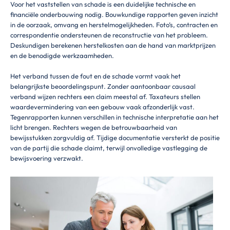
Voor het vaststellen van schade is een duidelijke technische en
financiële onderbouwing nodig. Bouwkundige rapporten geven inzicht
in de oorzaak, omvang en herstelmogelijkheden. Foto’s, contracten en
correspondentie ondersteunen de reconstructie van het probleem.
Deskundigen berekenen herstelkosten aan de hand van marktprijzen
en de benodigde werkzaamheden.
Het verband tussen de fout en de schade vormt vaak het
belangrijkste beoordelingspunt. Zonder aantoonbaar causaal
verband wijzen rechters een claim meestal af. Taxateurs stellen
waardevermindering van een gebouw vaak afzonderlijk vast.
Tegenrapporten kunnen verschillen in technische interpretatie aan het
licht brengen. Rechters wegen de betrouwbaarheid van
bewijsstukken zorgvuldig af. Tijdige documentatie versterkt de positie
van de partij die schade claimt, terwijl onvolledige vastlegging de
bewijsvoering verzwakt.