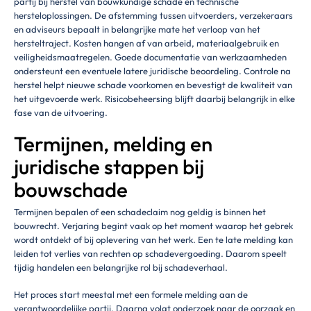
partij bij herstel van bouwkundige schade en technische
hersteloplossingen. De afstemming tussen uitvoerders, verzekeraars
en adviseurs bepaalt in belangrijke mate het verloop van het
hersteltraject. Kosten hangen af van arbeid, materiaalgebruik en
veiligheidsmaatregelen. Goede documentatie van werkzaamheden
ondersteunt een eventuele latere juridische beoordeling. Controle na
herstel helpt nieuwe schade voorkomen en bevestigt de kwaliteit van
het uitgevoerde werk. Risicobeheersing blijft daarbij belangrijk in elke
fase van de uitvoering.
Termijnen, melding en
juridische stappen bij
bouwschade
Termijnen bepalen of een schadeclaim nog geldig is binnen het
bouwrecht. Verjaring begint vaak op het moment waarop het gebrek
wordt ontdekt of bij oplevering van het werk. Een te late melding kan
leiden tot verlies van rechten op schadevergoeding. Daarom speelt
tijdig handelen een belangrijke rol bij schadeverhaal.
Het proces start meestal met een formele melding aan de
verantwoordelijke partij. Daarna volgt onderzoek naar de oorzaak en