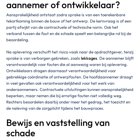
aannemer of ontwikkelaar?
Aansprakelijkheid ontstaat zodra sprake is van een toerekenbare
tekortkoming binnen de bouw of het ontwerp. De kernvraag is of een
partij afwijkt van de contractuele of technische norm. Ook het
verband tussen de fout en de schade speelt een belangrijke rol bij de
beoordeling.
Na oplevering verschuift het risico vaak naar de opdrachtgever, tenzij
sprake is van verborgen gebreken, zoals
lekkages
. De aannemer blijft
verantwoordelijk voor fouten die al aanwezig waren bij oplevering.
Ontwikkelaars dragen daarnaast verantwoordelijkheid voor
gebrekkige coördinatie of ontwerpfouten. De hoofdaannemer draagt
in veel gevallen ook verantwoordelijkheid voor het werk van
onderaannemers. Contractuele uitsluitingen kunnen aansprakelijkheid
beperken, maar nemen die bij ernstige fouten niet volledig weg.
Rechters beoordelen daarbij onder meer het gedrag, het toezicht en
de naleving van de zorgplicht tijdens het bouwproces.
Bewijs en vaststelling van
schade