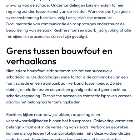
omvang van de schade. Onderhandelingen kunnen leiden tot een
regeling zonder tussenkomst van de rechter. Wanneer partijen geen
overeenstemming bereiken, volgt een juridische procedure.
Documentatie van communicatie en rapportages ondersteunt de
beoordeling van de zaak. Rechters toetsen daarbij zorgvuldig of alle
termijnen en procedures correct zijn gevolgd.
Grens tussen bouwfout en
verhaalkans
Niet iedere bouwfout leidt automatisch tot een succesvolle
schadeclaim. De doorslaggevende factor is de combinatie van een
fout, schade en een aantoonbaar verband tussen beide. Zonder
duidelijke relatie tussen oorzaak en gevolg ontstaat geen recht op
schadevergoeding. Technische normen en contractafspraken vormen
daarbij het belangrijkste toetsingskader.
Rechters kijken naar bewijsstukken, rapportages en
verantwoordelijkheden binnen het bouwproces. Oplevering vormt een
belangrijk moment in de verdeling van risico’s. Verborgen gebreken
kunnen alsnog leiden tot aansprakelijkheid, mits deze voldoende zijn
onderbouwd. Schadevergoeding kan bestaan uit herstelkosten,