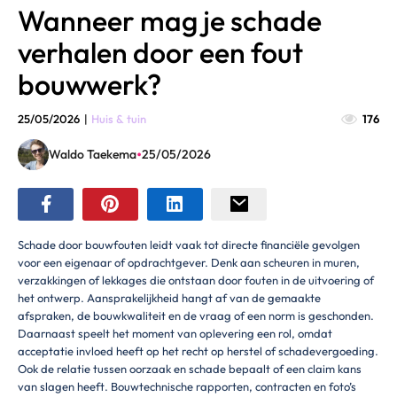
Wanneer mag je schade
verhalen door een fout
bouwwerk?
25/05/2026
|
Huis & tuin
176
•
Waldo Taekema
25/05/2026
Schade door bouwfouten leidt vaak tot directe financiële gevolgen
voor een eigenaar of opdrachtgever. Denk aan scheuren in muren,
verzakkingen of lekkages die ontstaan door fouten in de uitvoering of
het ontwerp. Aansprakelijkheid hangt af van de gemaakte
afspraken, de bouwkwaliteit en de vraag of een norm is geschonden.
Daarnaast speelt het moment van oplevering een rol, omdat
acceptatie invloed heeft op het recht op herstel of schadevergoeding.
Ook de relatie tussen oorzaak en schade bepaalt of een claim kans
van slagen heeft. Bouwtechnische rapporten, contracten en foto’s