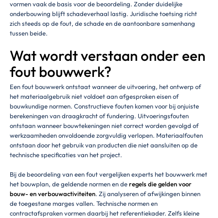
vormen vaak de basis voor de beoordeling. Zonder duidelijke
onderbouwing blijft schadeverhaal lastig. Juridische toetsing richt
zich steeds op de fout, de schade en de aantoonbare samenhang
tussen beide.
Wat wordt verstaan onder een
fout bouwwerk?
Een fout bouwwerk ontstaat wanneer de uitvoering, het ontwerp of
het materiaalgebruik niet voldoet aan afgesproken eisen of
bouwkundige normen. Constructieve fouten komen voor bij onjuiste
berekeningen van draagkracht of fundering. Uitvoeringsfouten
ontstaan wanneer bouwtekeningen niet correct worden gevolgd of
werkzaamheden onvoldoende zorgvuldig verlopen. Materiaalfouten
ontstaan door het gebruik van producten die niet aansluiten op de
technische specificaties van het project.
Bij de beoordeling van een fout vergelijken experts het bouwwerk met
het bouwplan, de geldende normen en de
regels die gelden voor
bouw- en verbouwactiviteiten
. Zij analyseren of afwijkingen binnen
de toegestane marges vallen. Technische normen en
contractafspraken vormen daarbij het referentiekader. Zelfs kleine