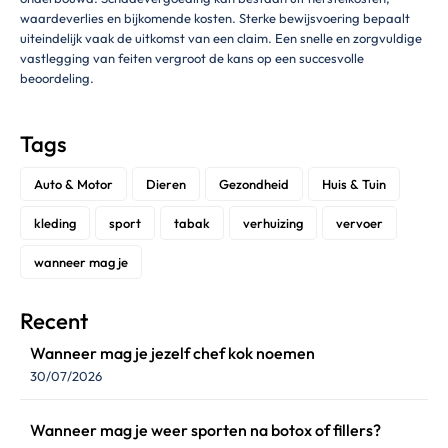
waardeverlies en bijkomende kosten. Sterke bewijsvoering bepaalt
uiteindelijk vaak de uitkomst van een claim. Een snelle en zorgvuldige
vastlegging van feiten vergroot de kans op een succesvolle
beoordeling.
Tags
Auto & Motor
Dieren
Gezondheid
Huis & Tuin
kleding
sport
tabak
verhuizing
vervoer
wanneer mag je
Recent
Wanneer mag je jezelf chef kok noemen
30/07/2026
Wanneer mag je weer sporten na botox of fillers?