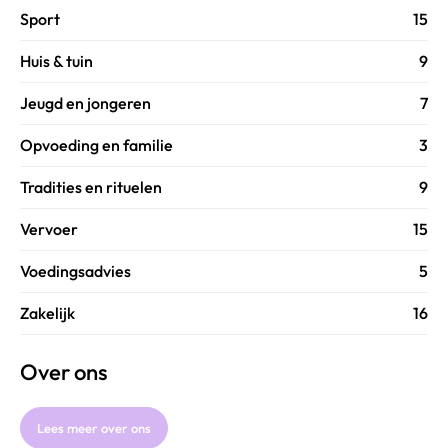
Sport
15
Huis & tuin
9
Jeugd en jongeren
7
Opvoeding en familie
3
Tradities en rituelen
9
Vervoer
15
Voedingsadvies
5
Zakelijk
16
Over ons
Lees meer over ons