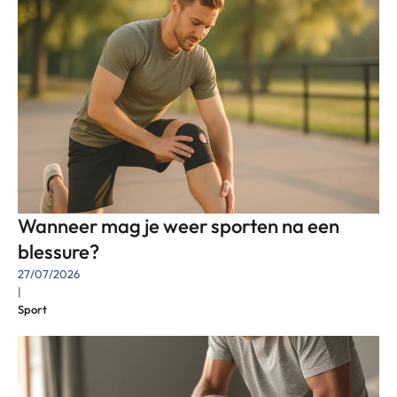
Wanneer mag je weer sporten na een
blessure?
27/07/2026
|
Sport