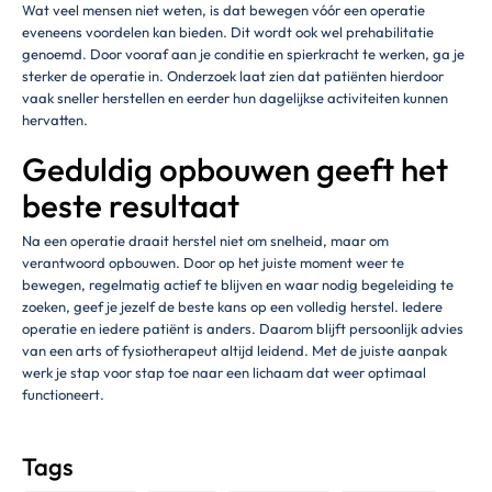
Wat veel mensen niet weten, is dat bewegen vóór een operatie
eveneens voordelen kan bieden. Dit wordt ook wel prehabilitatie
genoemd. Door vooraf aan je conditie en spierkracht te werken, ga je
sterker de operatie in. Onderzoek laat zien dat patiënten hierdoor
vaak sneller herstellen en eerder hun dagelijkse activiteiten kunnen
hervatten.
Geduldig opbouwen geeft het
beste resultaat
Na een operatie draait herstel niet om snelheid, maar om
verantwoord opbouwen. Door op het juiste moment weer te
bewegen, regelmatig actief te blijven en waar nodig begeleiding te
zoeken, geef je jezelf de beste kans op een volledig herstel. Iedere
operatie en iedere patiënt is anders. Daarom blijft persoonlijk advies
van een arts of fysiotherapeut altijd leidend. Met de juiste aanpak
werk je stap voor stap toe naar een lichaam dat weer optimaal
functioneert.
Tags