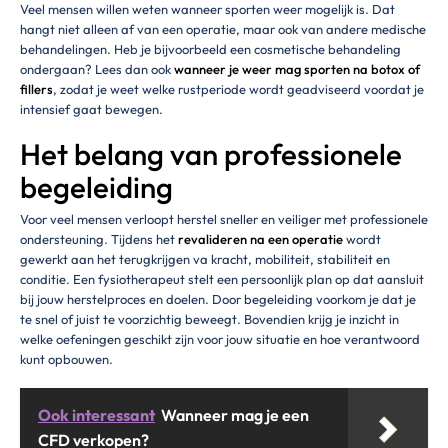
Veel mensen willen weten wanneer sporten weer mogelijk is. Dat
hangt niet alleen af van een operatie, maar ook van andere medische
behandelingen. Heb je bijvoorbeeld een cosmetische behandeling
ondergaan? Lees dan ook
wanneer je weer mag sporten na botox of
fillers
, zodat je weet welke rustperiode wordt geadviseerd voordat je
intensief gaat bewegen.
Het belang van professionele
begeleiding
Voor veel mensen verloopt herstel sneller en veiliger met professionele
ondersteuning. Tijdens het
revalideren na een operatie
wordt
gewerkt aan het terugkrijgen va kracht, mobiliteit, stabiliteit en
conditie. Een fysiotherapeut stelt een persoonlijk plan op dat aansluit
bij jouw herstelproces en doelen. Door begeleiding voorkom je dat je
te snel of juist te voorzichtig beweegt. Bovendien krijg je inzicht in
welke oefeningen geschikt zijn voor jouw situatie en hoe verantwoord
kunt opbouwen.
Ook interessant
Wanneer mag je een
CFD verkopen?