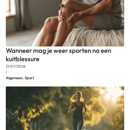
Wanneer mag je weer sporten na een
kuitblessure
21/07/2026
|
Algemeen
,
Sport