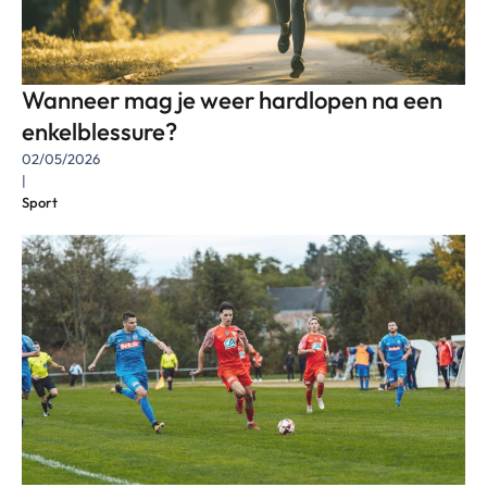
Wanneer mag je weer hardlopen na een
enkelblessure?
02/05/2026
|
Sport