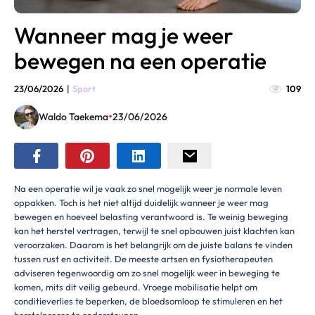
Wanneer mag je weer
bewegen na een operatie
23/06/2026
|
Sport
109
•
Waldo Taekema
23/06/2026
Na een operatie wil je vaak zo snel mogelijk weer je normale leven
oppakken. Toch is het niet altijd duidelijk wanneer je weer mag
bewegen en hoeveel belasting verantwoord is. Te weinig beweging
kan het herstel vertragen, terwijl te snel opbouwen juist klachten kan
veroorzaken. Daarom is het belangrijk om de juiste balans te vinden
tussen rust en activiteit. De meeste artsen en fysiotherapeuten
adviseren tegenwoordig om zo snel mogelijk weer in beweging te
komen, mits dit veilig gebeurd. Vroege mobilisatie helpt om
conditieverlies te beperken, de bloedsomloop te stimuleren en het
herstelproces te ondersteunen.