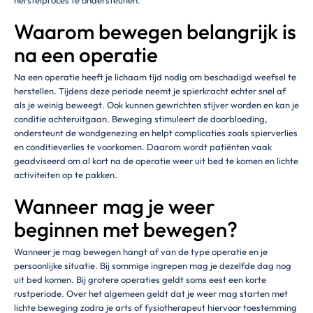
Waarom bewegen belangrijk is
na een operatie
Na een operatie heeft je lichaam tijd nodig om beschadigd weefsel te
herstellen. Tijdens deze periode neemt je spierkracht echter snel af
als je weinig beweegt. Ook kunnen gewrichten stijver worden en kan je
conditie achteruitgaan. Beweging stimuleert de doorbloeding,
ondersteunt de wondgenezing en helpt complicaties zoals spierverlies
en conditieverlies te voorkomen. Daarom wordt patiënten vaak
geadviseerd om al kort na de operatie weer uit bed te komen en lichte
activiteiten op te pakken.
Wanneer mag je weer
beginnen met bewegen?
Wanneer je mag bewegen hangt af van de type operatie en je
persoonlijke situatie. Bij sommige ingrepen mag je dezelfde dag nog
uit bed komen. Bij grotere operaties geldt soms eest een korte
rustperiode. Over het algemeen geldt dat je weer mag starten met
lichte beweging zodra je arts of fysiotherapeut hiervoor toestemming