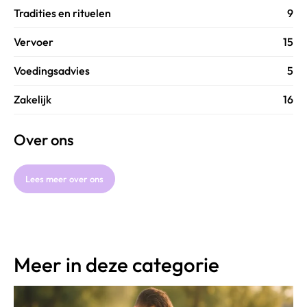
Tradities en rituelen
9
Vervoer
15
Voedingsadvies
5
Zakelijk
16
Over ons
Lees meer over ons
Meer in deze categorie