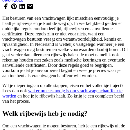
09/04/2026
Het besturen van een vrachtwagen lijkt misschien eenvoudig: je
haalt je rijbewijs en je kunt de weg op. In werkelijkheid gelden er
duidelijke regels rondom leeftijd, rijbewijzen en aanvullende
certificaten. Deze regels zijn er niet voor niets, want een
vrachtwagen besturen vraagt om verantwoordelijkheid, kennis en
rijvaardigheid. In Nederland is wettelijk vastgelegd wanneer je een
vrachtwagen mag besturen en welke voorwaarden daarbij horen. Dit
gaat verder dan alleen een rijbewijs halen. Je moet namelijk ook
rekening houden met zaken zoals medische keuringen en eventuele
aanvullende certificaten. Door deze regels goed te begrijpen,
voorkom je dat je onvoorbereid begint en weet je precies waar je
aan toe bent als vrachtwagenchauffeur wilt worden.
Wil je dieper ingaan op alle stappen, eisen en het volledige traject?
Lees dan ook
wat er precies nodig is om vrachtwagenchauffeur te
worden
en hoe je je rijbewijs haalt. Zo krijg je een completer beeld
van het proces.
Welk rijbewijs heb je nodig?
Om een vrachtwagen te mogen besturen, heb je een rijbewijs uit de