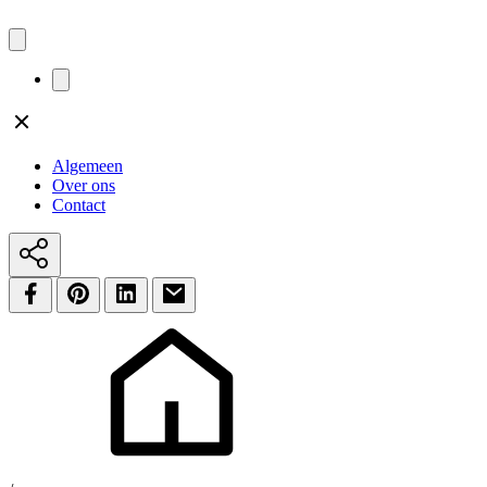
Algemeen
Over ons
Contact