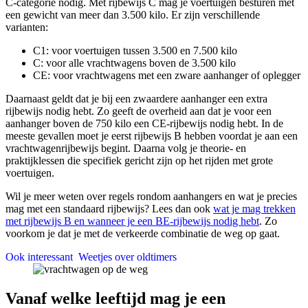
C-categorie nodig. Met rijbewijs C mag je voertuigen besturen met
een gewicht van meer dan 3.500 kilo. Er zijn verschillende
varianten:
C1: voor voertuigen tussen 3.500 en 7.500 kilo
C: voor alle vrachtwagens boven de 3.500 kilo
CE: voor vrachtwagens met een zware aanhanger of oplegger
Daarnaast geldt dat je bij een zwaardere aanhanger een extra
rijbewijs nodig hebt. Zo geeft de overheid aan dat je voor een
aanhanger boven de 750 kilo een CE-rijbewijs nodig hebt. In de
meeste gevallen moet je eerst rijbewijs B hebben voordat je aan een
vrachtwagenrijbewijs begint. Daarna volg je theorie- en
praktijklessen die specifiek gericht zijn op het rijden met grote
voertuigen.
Wil je meer weten over regels rondom aanhangers en wat je precies
mag met een standaard rijbewijs? Lees dan ook
wat je mag trekken
met rijbewijs B en wanneer je een BE-rijbewijs nodig hebt
. Zo
voorkom je dat je met de verkeerde combinatie de weg op gaat.
Ook interessant
Weetjes over oldtimers
Vanaf welke leeftijd mag je een