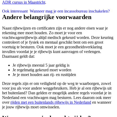
ADR cursus in Maastricht
.
Ook interessant
Wanneer mag je een incassobureau inschakelen?
Andere belangrijke voorwaarden
Naast rijbewijzen en certificaten zijn er nog andere eisen waar je
rekening mee moet houden. Zo moet je voor een
vrachtwagenrijbewijs altijd medisch gekeurd worden. Deze keuring
controleert of je fysiek en mentaal geschikt bent om een groot
voertuig te besturen. Ook moet je een gezondheidsverklaring
invullen voordat je je rijbewijs kunt aanvragen of verlengen.
Daarnaast geldt dat:
Je rijbewijs meestal 5 jaar geldig is
Je regelmatig gekeurd moet worden
Je je moet houden aan rij- en rusttijden
Deze regels zijn er om veiligheid op de weg te waarborgen, zowel
voor jou als voor andere weggebruikers. Heb je al een rijbewijs uit
het buitenland? Dan gelden er mogelijk andere regels voordat je in
Nederland een vrachtwagen mag besturen. Lees daarom ook meer
over
rijden met een buitenlands rijbewijs in Nederland
en wanneer
je jouw rijbewijs moet omwisselen.