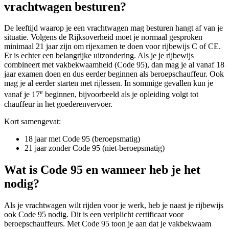
vrachtwagen besturen?
De leeftijd waarop je een vrachtwagen mag besturen hangt af van je
situatie. Volgens de Rijksoverheid moet je normaal gesproken
minimaal 21 jaar zijn om rijexamen te doen voor rijbewijs C of CE.
Er is echter een belangrijke uitzondering. Als je je rijbewijs
combineert met vakbekwaamheid (Code 95), dan mag je al vanaf 18
jaar examen doen en dus eerder beginnen als beroepschauffeur. Ook
mag je al eerder starten met rijlessen. In sommige gevallen kun je
e
vanaf je 17
beginnen, bijvoorbeeld als je opleiding volgt tot
chauffeur in het goederenvervoer.
Kort samengevat:
18 jaar met Code 95 (beroepsmatig)
21 jaar zonder Code 95 (niet-beroepsmatig)
Wat is Code 95 en wanneer heb je het
nodig?
Als je vrachtwagen wilt rijden voor je werk, heb je naast je rijbewijs
ook Code 95 nodig. Dit is een verlplicht certificaat voor
beroepschauffeurs. Met Code 95 toon je aan dat je vakbekwaam