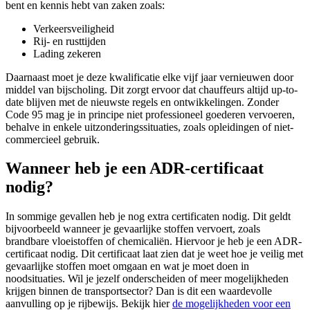
bent en kennis hebt van zaken zoals:
Verkeersveiligheid
Rij- en rusttijden
Lading zekeren
Daarnaast moet je deze kwalificatie elke vijf jaar vernieuwen door
middel van bijscholing. Dit zorgt ervoor dat chauffeurs altijd up-to-
date blijven met de nieuwste regels en ontwikkelingen. Zonder
Code 95 mag je in principe niet professioneel goederen vervoeren,
behalve in enkele uitzonderingssituaties, zoals opleidingen of niet-
commercieel gebruik.
Wanneer heb je een ADR-certificaat
nodig?
In sommige gevallen heb je nog extra certificaten nodig. Dit geldt
bijvoorbeeld wanneer je gevaarlijke stoffen vervoert, zoals
brandbare vloeistoffen of chemicaliën. Hiervoor je heb je een ADR-
certificaat nodig. Dit certificaat laat zien dat je weet hoe je veilig met
gevaarlijke stoffen moet omgaan en wat je moet doen in
noodsituaties. Wil je jezelf onderscheiden of meer mogelijkheden
krijgen binnen de transportsector? Dan is dit een waardevolle
aanvulling op je rijbewijs. Bekijk hier
de mogelijkheden voor een