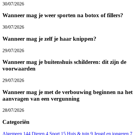
30/07/2026
Wanneer mag je weer sporten na botox of fillers?
30/07/2026
Wanneer mag je zelf je haar knippen?
29/07/2026
Wanneer mag je buitenshuis schilderen: dit zijn de
voorwaarden
29/07/2026
Wanneer mag je met de verbouwing beginnen na het
aanvragen van een vergunning
28/07/2026
Categoriën
Algemeen
144
Dieren
4
Sport
15
Huis & tuin
9
Jeugd en jongeren
7