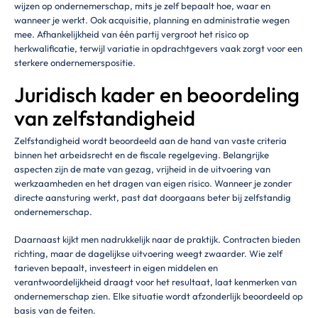
wijzen op ondernemerschap, mits je zelf bepaalt hoe, waar en
wanneer je werkt. Ook acquisitie, planning en administratie wegen
mee. Afhankelijkheid van één partij vergroot het risico op
herkwalificatie, terwijl variatie in opdrachtgevers vaak zorgt voor een
sterkere ondernemerspositie.
Juridisch kader en beoordeling
van zelfstandigheid
Zelfstandigheid wordt beoordeeld aan de hand van vaste criteria
binnen het arbeidsrecht en de fiscale regelgeving. Belangrijke
aspecten zijn de mate van gezag, vrijheid in de uitvoering van
werkzaamheden en het dragen van eigen risico. Wanneer je zonder
directe aansturing werkt, past dat doorgaans beter bij zelfstandig
ondernemerschap.
Daarnaast kijkt men nadrukkelijk naar de praktijk. Contracten bieden
richting, maar de dagelijkse uitvoering weegt zwaarder. Wie zelf
tarieven bepaalt, investeert in eigen middelen en
verantwoordelijkheid draagt voor het resultaat, laat kenmerken van
ondernemerschap zien. Elke situatie wordt afzonderlijk beoordeeld op
basis van de feiten.