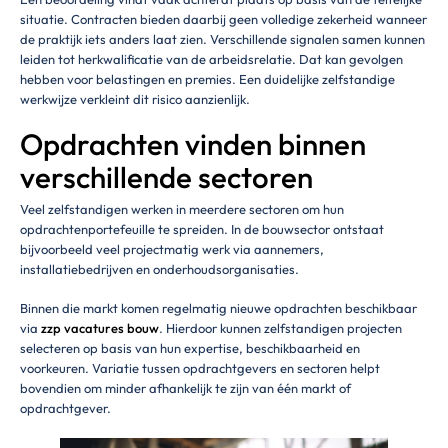
situatie. Contracten bieden daarbij geen volledige zekerheid wanneer
de praktijk iets anders laat zien. Verschillende signalen samen kunnen
leiden tot herkwalificatie van de arbeidsrelatie. Dat kan gevolgen
hebben voor belastingen en premies. Een duidelijke zelfstandige
werkwijze verkleint dit risico aanzienlijk.
Opdrachten vinden binnen
verschillende sectoren
Veel zelfstandigen werken in meerdere sectoren om hun
opdrachtenportefeuille te spreiden. In de bouwsector ontstaat
bijvoorbeeld veel projectmatig werk via aannemers,
installatiebedrijven en onderhoudsorganisaties.
Binnen die markt komen regelmatig nieuwe opdrachten beschikbaar
via
zzp vacatures bouw
. Hierdoor kunnen zelfstandigen projecten
selecteren op basis van hun expertise, beschikbaarheid en
voorkeuren. Variatie tussen opdrachtgevers en sectoren helpt
bovendien om minder afhankelijk te zijn van één markt of
opdrachtgever.