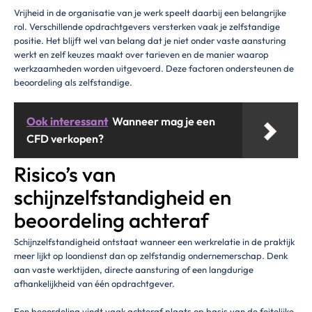
Vrijheid in de organisatie van je werk speelt daarbij een belangrijke
rol. Verschillende opdrachtgevers versterken vaak je zelfstandige
positie. Het blijft wel van belang dat je niet onder vaste aansturing
werkt en zelf keuzes maakt over tarieven en de manier waarop
werkzaamheden worden uitgevoerd. Deze factoren ondersteunen de
beoordeling als zelfstandige.
Ook interessant
Wanneer mag je een
CFD verkopen?
Risico’s van
schijnzelfstandigheid en
beoordeling achteraf
Schijnzelfstandigheid ontstaat wanneer een werkrelatie in de praktijk
meer lijkt op loondienst dan op zelfstandig ondernemerschap. Denk
aan vaste werktijden, directe aansturing of een langdurige
afhankelijkheid van één opdrachtgever.
Een beoordeling vindt vaak achteraf plaats op basis van de feitelijke