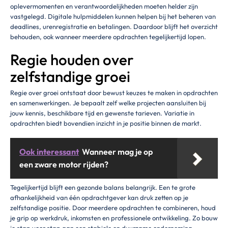
oplevermomenten en verantwoordelijkheden moeten helder zijn
vastgelegd. Digitale hulpmiddelen kunnen helpen bij het beheren van
deadlines, urenregistratie en betalingen. Daardoor blijft het overzicht
behouden, ook wanneer meerdere opdrachten tegelijkertijd lopen.
Regie houden over
zelfstandige groei
Regie over groei ontstaat door bewust keuzes te maken in opdrachten
en samenwerkingen. Je bepaalt zelf welke projecten aansluiten bij
jouw kennis, beschikbare tijd en gewenste tarieven. Variatie in
opdrachten biedt bovendien inzicht in je positie binnen de markt.
Ook interessant
Wanneer mag je op
een zware motor rijden?
Tegelijkertijd blijft een gezonde balans belangrijk. Een te grote
afhankelijkheid van één opdrachtgever kan druk zetten op je
zelfstandige positie. Door meerdere opdrachten te combineren, houd
je grip op werkdruk, inkomsten en professionele ontwikkeling. Zo bouw
je stap voor stap aan een stabiele en duurzame onderneming.