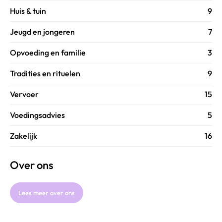
Huis & tuin
9
Jeugd en jongeren
7
Opvoeding en familie
3
Tradities en rituelen
9
Vervoer
15
Voedingsadvies
5
Zakelijk
16
Over ons
Lees meer over ons