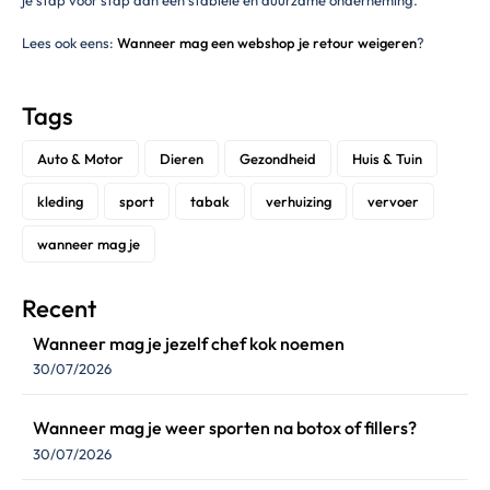
Lees ook eens:
Wanneer mag een webshop je retour weigeren
?
Tags
Auto & Motor
Dieren
Gezondheid
Huis & Tuin
kleding
sport
tabak
verhuizing
vervoer
wanneer mag je
Recent
Wanneer mag je jezelf chef kok noemen
30/07/2026
Wanneer mag je weer sporten na botox of fillers?
30/07/2026