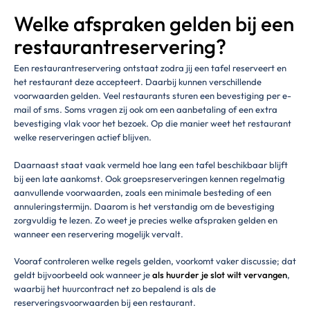
Welke afspraken gelden bij een
restaurantreservering?
Een restaurantreservering ontstaat zodra jij een tafel reserveert en
het restaurant deze accepteert. Daarbij kunnen verschillende
voorwaarden gelden. Veel restaurants sturen een bevestiging per e-
mail of sms. Soms vragen zij ook om een aanbetaling of een extra
bevestiging vlak voor het bezoek. Op die manier weet het restaurant
welke reserveringen actief blijven.
Daarnaast staat vaak vermeld hoe lang een tafel beschikbaar blijft
bij een late aankomst. Ook groepsreserveringen kennen regelmatig
aanvullende voorwaarden, zoals een minimale besteding of een
annuleringstermijn. Daarom is het verstandig om de bevestiging
zorgvuldig te lezen. Zo weet je precies welke afspraken gelden en
wanneer een reservering mogelijk vervalt.
Vooraf controleren welke regels gelden, voorkomt vaker discussie; dat
geldt bijvoorbeeld ook wanneer je
als huurder je slot wilt vervangen
,
waarbij het huurcontract net zo bepalend is als de
reserveringsvoorwaarden bij een restaurant.