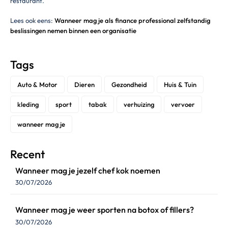
restaurant.
Lees ook eens:
Wanneer mag je als finance professional zelfstandig
beslissingen nemen binnen een organisatie
Tags
Auto & Motor
Dieren
Gezondheid
Huis & Tuin
kleding
sport
tabak
verhuizing
vervoer
wanneer mag je
Recent
Wanneer mag je jezelf chef kok noemen
30/07/2026
Wanneer mag je weer sporten na botox of fillers?
30/07/2026