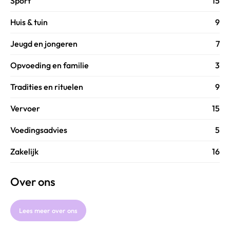
Sport
15
Huis & tuin
9
Jeugd en jongeren
7
Opvoeding en familie
3
Tradities en rituelen
9
Vervoer
15
Voedingsadvies
5
Zakelijk
16
Over ons
Lees meer over ons