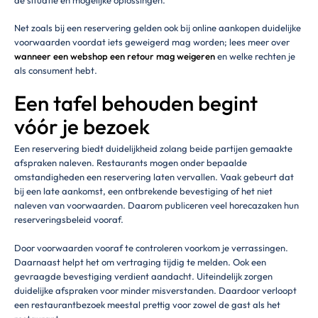
Net zoals bij een reservering gelden ook bij online aankopen duidelijke
voorwaarden voordat iets geweigerd mag worden; lees meer over
wanneer een webshop een retour mag weigeren
en welke rechten je
als consument hebt.
Een tafel behouden begint
vóór je bezoek
Een reservering biedt duidelijkheid zolang beide partijen gemaakte
afspraken naleven. Restaurants mogen onder bepaalde
omstandigheden een reservering laten vervallen. Vaak gebeurt dat
bij een late aankomst, een ontbrekende bevestiging of het niet
naleven van voorwaarden. Daarom publiceren veel horecazaken hun
reserveringsbeleid vooraf.
Door voorwaarden vooraf te controleren voorkom je verrassingen.
Daarnaast helpt het om vertraging tijdig te melden. Ook een
gevraagde bevestiging verdient aandacht. Uiteindelijk zorgen
duidelijke afspraken voor minder misverstanden. Daardoor verloopt
een restaurantbezoek meestal prettig voor zowel de gast als het