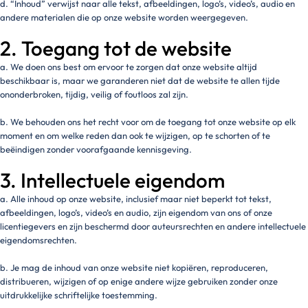
d. “Inhoud” verwijst naar alle tekst, afbeeldingen, logo’s, video’s, audio en
andere materialen die op onze website worden weergegeven.
2. Toegang tot de website
a. We doen ons best om ervoor te zorgen dat onze website altijd
beschikbaar is, maar we garanderen niet dat de website te allen tijde
ononderbroken, tijdig, veilig of foutloos zal zijn.
b. We behouden ons het recht voor om de toegang tot onze website op elk
moment en om welke reden dan ook te wijzigen, op te schorten of te
beëindigen zonder voorafgaande kennisgeving.
3. Intellectuele eigendom
a. Alle inhoud op onze website, inclusief maar niet beperkt tot tekst,
afbeeldingen, logo’s, video’s en audio, zijn eigendom van ons of onze
licentiegevers en zijn beschermd door auteursrechten en andere intellectuele
eigendomsrechten.
b. Je mag de inhoud van onze website niet kopiëren, reproduceren,
distribueren, wijzigen of op enige andere wijze gebruiken zonder onze
uitdrukkelijke schriftelijke toestemming.