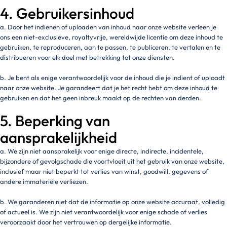
4. Gebruikersinhoud
a. Door het indienen of uploaden van inhoud naar onze website verleen je
ons een niet-exclusieve, royaltyvrije, wereldwijde licentie om deze inhoud te
gebruiken, te reproduceren, aan te passen, te publiceren, te vertalen en te
distribueren voor elk doel met betrekking tot onze diensten.
b. Je bent als enige verantwoordelijk voor de inhoud die je indient of uploadt
naar onze website. Je garandeert dat je het recht hebt om deze inhoud te
gebruiken en dat het geen inbreuk maakt op de rechten van derden.
5. Beperking van
aansprakelijkheid
a. We zijn niet aansprakelijk voor enige directe, indirecte, incidentele,
bijzondere of gevolgschade die voortvloeit uit het gebruik van onze website,
inclusief maar niet beperkt tot verlies van winst, goodwill, gegevens of
andere immateriële verliezen.
b. We garanderen niet dat de informatie op onze website accuraat, volledig
of actueel is. We zijn niet verantwoordelijk voor enige schade of verlies
veroorzaakt door het vertrouwen op dergelijke informatie.