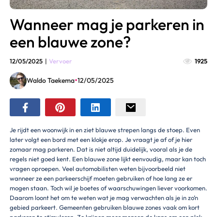
Wanneer mag je parkeren in
een blauwe zone?
12/05/2025
|
Vervoer
1925
•
Waldo Taekema
12/05/2025
Je rijdt een woonwijk in en ziet blauwe strepen langs de stoep. Even
later volgt een bord met een klokje erop. Je vraagt je af of je hier
zomaar mag parkeren. Dat is niet altijd duidelijk, vooral als je de
regels niet goed kent. Een blauwe zone lijkt eenvoudig, maar kan toch
vragen oproepen. Veel automobilisten weten bijvoorbeeld niet
wanneer ze een parkeerschijf moeten gebruiken of hoe lang ze er
mogen staan. Toch wil je boetes of waarschuwingen liever voorkomen.
Daarom loont het om te weten wat je mag verwachten als je in zo’n
gebied parkeert. Gemeenten gebruiken blauwe zones vaak om kort
parkeren te stimuleren. Zo krijgen meer mensen de kans om een plek