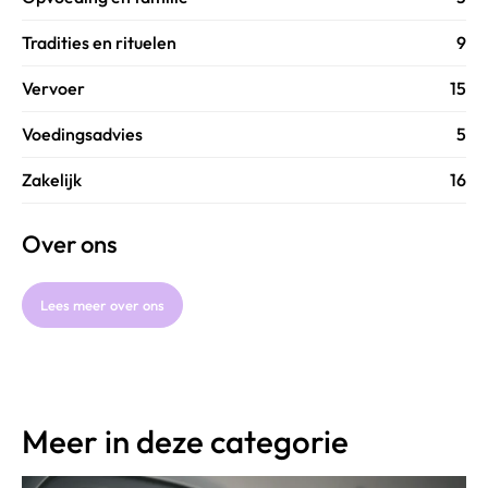
Tradities en rituelen
9
Vervoer
15
Voedingsadvies
5
Zakelijk
16
Over ons
Lees meer over ons
Meer in deze categorie