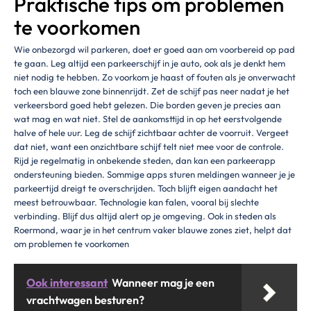
Praktische tips om problemen
te voorkomen
Wie onbezorgd wil parkeren, doet er goed aan om voorbereid op pad
te gaan. Leg altijd een parkeerschijf in je auto, ook als je denkt hem
niet nodig te hebben. Zo voorkom je haast of fouten als je onverwacht
toch een blauwe zone binnenrijdt. Zet de schijf pas neer nadat je het
verkeersbord goed hebt gelezen. Die borden geven je precies aan
wat mag en wat niet. Stel de aankomsttijd in op het eerstvolgende
halve of hele uur. Leg de schijf zichtbaar achter de voorruit. Vergeet
dat niet, want een onzichtbare schijf telt niet mee voor de controle.
Rijd je regelmatig in onbekende steden, dan kan een parkeerapp
ondersteuning bieden. Sommige apps sturen meldingen wanneer je je
parkeertijd dreigt te overschrijden. Toch blijft eigen aandacht het
meest betrouwbaar. Technologie kan falen, vooral bij slechte
verbinding. Blijf dus altijd alert op je omgeving. Ook in steden als
Roermond, waar je in het centrum vaker blauwe zones ziet, helpt dat
om problemen te voorkomen
Ook interessant
Wanneer mag je een
vrachtwagen besturen?