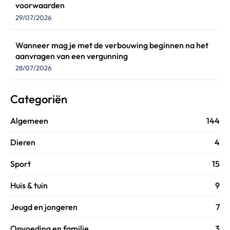
voorwaarden
29/07/2026
Wanneer mag je met de verbouwing beginnen na het
aanvragen van een vergunning
28/07/2026
Categoriën
Algemeen
144
Dieren
4
Sport
15
Huis & tuin
9
Jeugd en jongeren
7
Opvoeding en familie
3