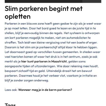
Slim parkeren begint met
opletten
Parkeren in een blauwe zone hoeft geen gedoe te zijn als je weet waar
je op moet letten. Door het bord goed te lezen en de juiste tijd in te
stellen, blijf je eenvoudig binnen de regels. Het systeem is ontworpen
om kort parkeren mogelijk te maken, niet om automobilisten te
straffen. Toch leidt een kleine vergissing snel tot een boete of erger.
Daarom is het slim om je parkeerschijf altijd klaar te hebben liggen.
Let daarnaast goed op verschillen tussen gemeenten. In steden waar
veel toeristen komen of waar het druk is in het centrum, zoals je ook
merkt als je
hier kunt parkeren in Maastricht
, gelden soms
aangepaste tijden of uitzonderingen. Wie daar rekening mee houdt,
bespaart zichzelf tijd en geld. Uiteindelijk draait het om bewust
parkeren. Daarmee houd je het verkeer vlot, voorkom je irritatie en
blijf je zonder zorgen onderweg.
Lees ook:
Wanneer mag je in de berm parkeren?
Tags