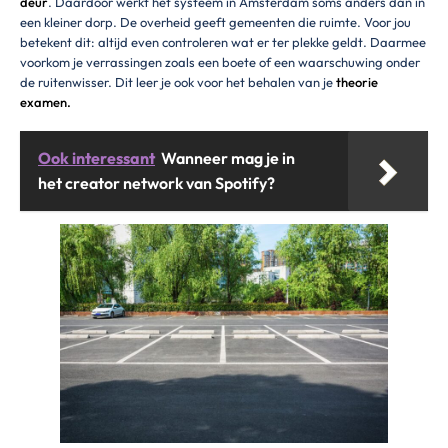
deur
. Daardoor werkt het systeem in Amsterdam soms anders dan in
een kleiner dorp. De overheid geeft gemeenten die ruimte. Voor jou
betekent dit: altijd even controleren wat er ter plekke geldt. Daarmee
voorkom je verrassingen zoals een boete of een waarschuwing onder
de ruitenwisser. Dit leer je ook voor het behalen van je
theorie
examen.
Ook interessant
Wanneer mag je in
het creator network van Spotify?