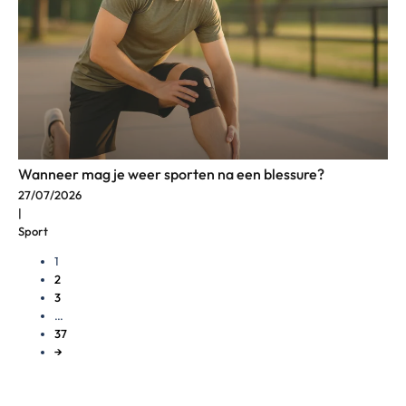
Wanneer mag je weer sporten na een blessure?
27/07/2026
|
Sport
1
2
3
…
37
→