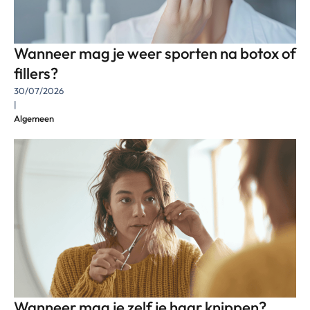
Wanneer mag je weer sporten na botox of
fillers?
30/07/2026
|
Algemeen
Wanneer mag je zelf je haar knippen?