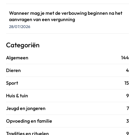
Wanneer mag je met de verbouwing beginnen na het
aanvragen van een vergunning
28/07/2026
Categoriën
Algemeen
144
Dieren
4
Sport
15
Huis & tuin
9
Jeugd en jongeren
7
Opvoeding en familie
3
Tradities en rituelen
9