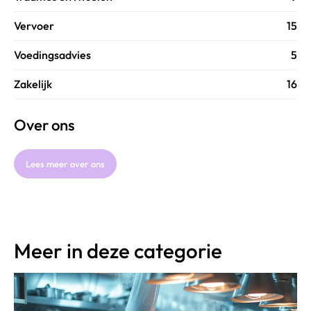
Vervoer
15
Voedingsadvies
5
Zakelijk
16
Over ons
Lees meer over ons
Meer in deze categorie