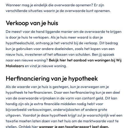
Wanneer mag je eindelijk die overwaarde opnemen? Er zijn
verschillende situaties waarin je de overwaarde kunt opnemen.
Verkoop van je huis
De meest voor de hand liggende manier om de overwaarde te krijgen
is door je huis te verkopen. Als je huis meer waard is dan je
hypotheekschuld, ontvang je het verschil bij de verkoop. Dit bedrag
kun je gebruiken voor andere doeleinden, zoals het kopen van een
nieuw huis, investeren of het aflossen van schulden. Ben jij opzoek
naar een nieuwe woning?
Bekijk hier het aanbod van woningen bij Wij
Makelaars
en vind je nieuwe woning.
Herfinanciering van je hypotheek
Als de waarde van je huis is gestegen, kun je overwegen om je
hypotheek te herfinancieren. Door een herfinanciering kun je een deel
van de overwaarde vrijmaken in de vorm van contant geld. Dit kan
handig zijn als je extra financiële middelen nodig hebt voor
bijvoorbeeld verbouwingen, onderwijskosten of andere grote
uitgaven. Voordat je deze hypotheek krijgt zul je waarschijnlijk wel een
taxatie moeten laten doen van het huis om de marktwaarde vast te
stellen. Ontdek hier
wanneer je een taxatierapport laat doen.