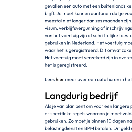
gevallen een auto met een buitenlands ke
blijft. Je moet kunnen aantonen dat je voor
meestal niet langer dan zes maanden zij
visum, verblijfsvergunning of inschrijvin
van het voertuig zijn of schriftelijke to
gebruiken in Nederland. Het voertuig moet
waar het is geregistreerd. Dit omvat zake
Het voertuig moet verzekerd zijn in over
het is geregistreerd.
Lees
hier
meer over een auto huren in het
Langdurig bedrijf
Als je van plan bent om voor een langere p
er specifieke regels waaraan je moet vol
gebruiken. Zo moet je binnen 10 dagen na
belastingdienst en BPM betalen. Dit geld 