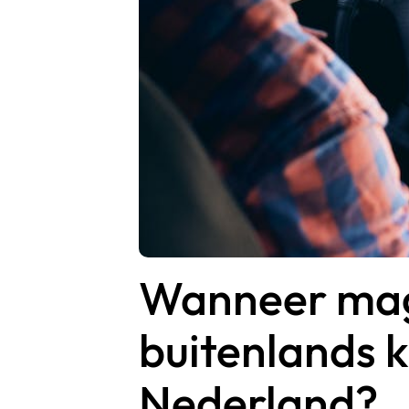
Wanneer mag
buitenlands k
Nederland?