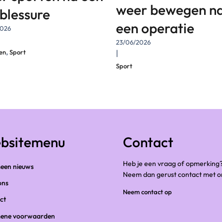
weer bewegen n
tblessure
een operatie
2026
23/06/2026
,
|
en
Sport
Sport
bsitemenu
Contact
Heb je een vraag of opmerking
een nieuws
Neem dan gerust contact met o
ons
Neem contact op
ct
ene voorwaarden