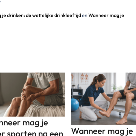
.
e drinken: de wettelijke drinkleeftijd
en
Wanneer mag je
neer mag je
Wanneer mag je
r sporten na een