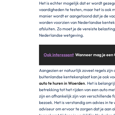
Het is echter mogelijk dat er wordt gezeg
vaardigheden te testen, maar het is ook m
manier wordt er aangetoond dat je de vaa
worden voorzien van Nederlandse kentek
afsluiten. Zo moet je de vereiste belast
Nederlandse wetgeving.
Ook interessant
Wanneer mag je een
Aangezien er natuurlijk zoveel regels zijn
buitenlandse kentekenplaat kan je ook voo
auto te huren in Woerden
. Het is belangr
betrekking tot het rijden van een auto m
zijn en afhankelijk zijn van verschillende 
bezoek. Het is verstandig om advies in te 
adviseur om ervoor te zorgen dat je aan 