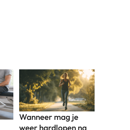
Wanneer mag je
weer hardlopen na