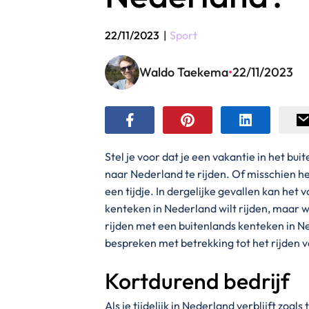
22/11/2023
|
Sport
Waldo Taekema
•
22/11/2023
Stel je voor dat je een vakantie in het bu
naar Nederland te rijden. Of misschien heb
een tijdje. In dergelijke gevallen kan he
kenteken in Nederland wilt rijden, maar 
rijden met een buitenlands kenteken in Ne
bespreken met betrekking tot het rijden 
Kortdurend bedrijf
Als je tijdelijk in Nederland verblijft zoal