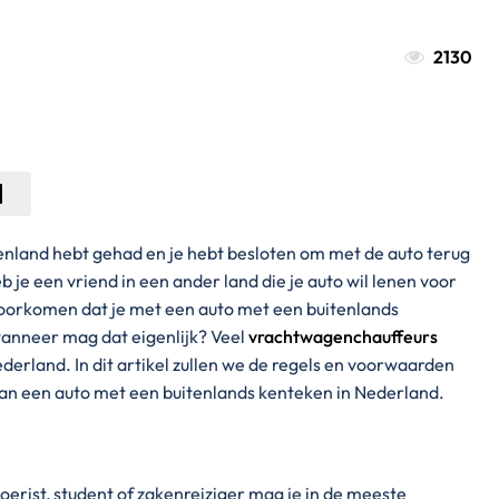
2130
itenland hebt gehad en je hebt besloten om met de auto terug
 je een vriend in een ander land die je auto wil lenen voor
t voorkomen dat je met een auto met een buitenlands
wanneer mag dat eigenlijk? Veel
vrachtwagenchauffeurs
derland. In dit artikel zullen we de regels en voorwaarden
van een auto met een buitenlands kenteken in Nederland.
s toerist, student of zakenreiziger mag je in de meeste