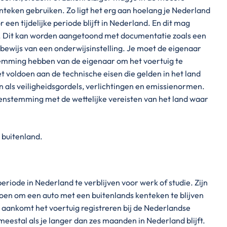
nteken gebruiken. Zo ligt het erg aan hoelang je Nederland
 een tijdelijke periode blijft in Nederland. En dit mag
n. Dit kan worden aangetoond met documentatie zoals een
gsbewijs van een onderwijsinstelling. Je moet de eigenaar
estemming hebben van de eigenaar om het voertuig te
 voldoen aan de technische eisen die gelden in het land
n als veiligheidsgordels, verlichtingen en emissienormen.
eenstemming met de wettelijke vereisten van het land waar
 buitenland.
eriode in Nederland te verblijven voor werk of studie. Zijn
doen om een auto met een buitenlands kenteken te blijven
 aankomt het voertuig registreren bij de Nederlandse
meestal als je langer dan zes maanden in Nederland blijft.