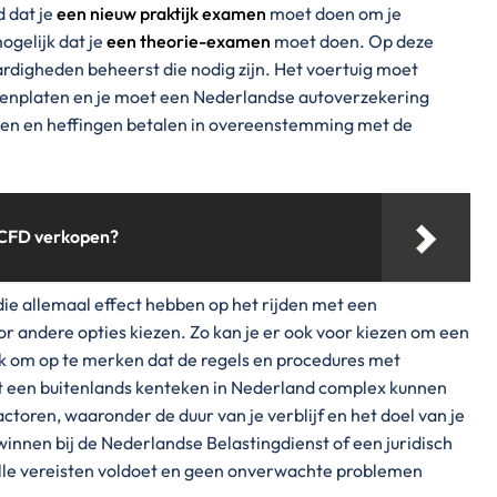
d dat je
een nieuw praktijk examen
moet doen om je
ogelijk dat je
een theorie-examen
moet doen. Op deze
rdigheden beheerst die nodig zijn. Het voertuig moet
enplaten en je moet een Nederlandse autoverzekering
ingen en heffingen betalen in overeenstemming met de
 CFD verkopen?
 die allemaal effect hebben op het rijden met een
r andere opties kiezen. Zo kan je er ook voor kiezen om een
ijk om op te merken dat de regels en procedures met
et een buitenlands kenteken in Nederland complex kunnen
factoren, waaronder de duur van je verblijf en het doel van je
winnen bij de Nederlandse Belastingdienst of een juridisch
alle vereisten voldoet en geen onverwachte problemen