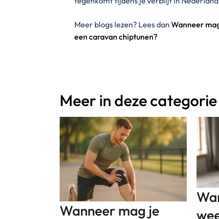
tegenkomt tijdens je verblijf in Nederland
Meer blogs lezen? Lees dan
Wanneer mag j
een caravan chiptunen?
Meer in deze categorie
Wan
Wanneer mag je
wee