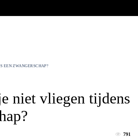
NS EEN ZWANGERSCHAP?
 niet vliegen tijdens
hap?
791