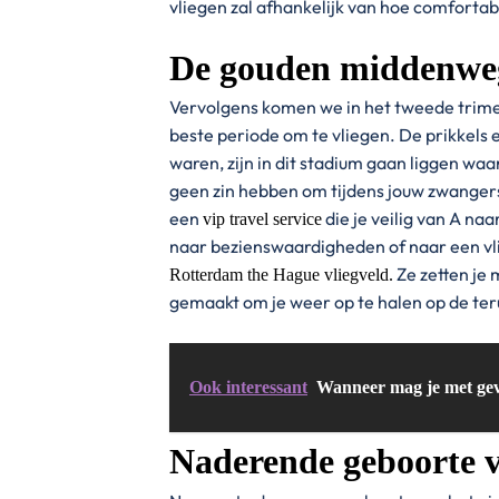
vliegen zal afhankelijk van hoe comfortab
De gouden middenwe
Vervolgens komen we in het tweede trime
beste periode om te vliegen. De prikkels
waren, zijn in dit stadium gaan liggen waa
geen zin hebben om tijdens jouw zwangers
een
die je veilig van A naa
vip travel service
naar bezienswaardigheden of naar een vli
Ze zetten je 
Rotterdam the Hague vliegveld.
gemaakt om je weer op te halen op de te
Ook interessant
Wanneer mag je met gev
Naderende geboorte 