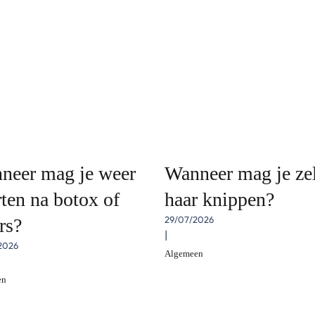
neer mag je weer
Wanneer mag je zel
ten na botox of
haar knippen?
29/07/2026
ers?
|
2026
Algemeen
en