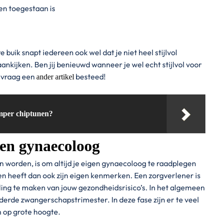
 en toegestaan is
buik snapt iedereen ook wel dat je niet heel stijlvol
ankijken. Ben jij benieuwd wanneer je wel echt stijlvol voor
 vraag een
besteed!
ander artikel
mper chiptunen?
een gynaecoloog
n worden, is om altijd je eigen gynaecoloog te raadplegen
en heeft dan ook zijn eigen kenmerken. Een zorgverlener is
ing te maken van jouw gezondheidsrisico’s. In het algemeen
derde zwangerschapstrimester. In deze fase zijn er te veel
en op grote hoogte.