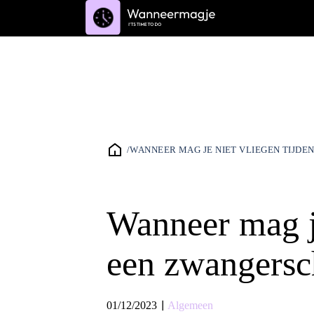
/
WANNEER MAG JE NIET VLIEGEN TIJDE
Wanneer mag je
een zwangersc
|
01/12/2023
Algemeen