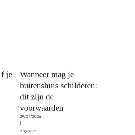
f je
Wanneer mag je
buitenshuis schilderen:
dit zijn de
voorwaarden
29/07/2026
|
Algemeen