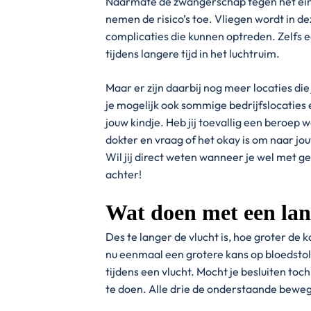
Naarmate de zwangerschap tegen het eind
nemen de risico’s toe. Vliegen wordt in 
complicaties die kunnen optreden. Zelfs e
tijdens langere tijd in het luchtruim.
Maar er zijn daarbij nog meer locaties di
je mogelijk ook sommige bedrijfslocaties 
jouw kindje. Heb jij toevallig een beroep w
dokter en vraag of het okay is om naar jo
Wil jij direct weten wanneer je wel met g
achter!
Wat doen met een lan
Des te langer de vlucht is, hoe groter de
nu eenmaal een grotere kans op bloedstolse
tijdens een vlucht. Mocht je besluiten toc
te doen. Alle drie de onderstaande bewe