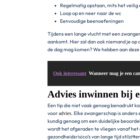
Regelmatig opstaan, mits het veilig
Loop op en neer naar de wc
Eenvoudige beenoefeningen
Tijdens een lange vlucht met een zwangere 
aankomt. Hier zal dan ook niemand je op a
de dag mag komen? We hebben aan deze
Ook interessant
Wanneer mag je een ca
Advies inwinnen bij 
Een tip die niet vaak genoeg benadrukt ka
voor
. Elke zwangerschap is anders 
advies
kundig genoeg om een duidelijke beoordel
wordt het afgeraden te vliegen vanaf het 
gezondheidsrisico’s van lange tijd stilzitt