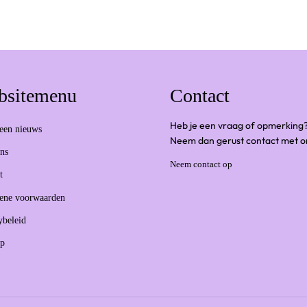
bsitemenu
Contact
Heb je een vraag of opmerking
een nieuws
Neem dan gerust contact met o
ns
Neem contact op
t
ene voorwaarden
ybeleid
ap