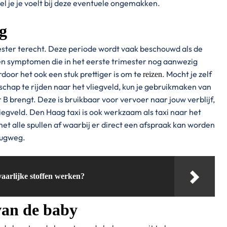
el je je voelt bij deze eventuele ongemakken.
g
ster terecht. Deze periode wordt vaak beschouwd als de
 en symptomen die in het eerste trimester nog aanwezig
rdoor het ook een stuk prettiger is om te
. Mocht je zelf
reizen
chap te rijden naar het vliegveld, kun je gebruikmaken van
r B brengt. Deze is bruikbaar voor vervoer naar jouw verblijf,
egveld. Den Haag taxi is ook werkzaam als taxi naar het
met alle spullen af waarbij er direct een afspraak kan worden
rugweg.
aarlijke stoffen werken?
van de baby