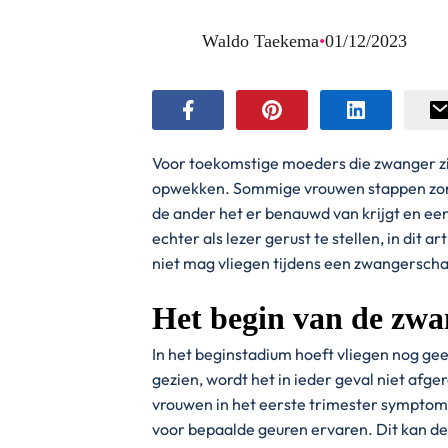
Waldo Taekema
•
01/12/2023
Voor toekomstige moeders die zwanger zi
opwekken. Sommige vrouwen stappen zonde
de ander het er benauwd van krijgt en ee
echter als lezer gerust te stellen, in dit
niet mag vliegen tijdens een zwangersch
Het begin van de zw
In het beginstadium hoeft vliegen nog ge
gezien, wordt het in ieder geval niet afg
vrouwen in het eerste trimester symptom
voor bepaalde geuren ervaren. Dit kan de 