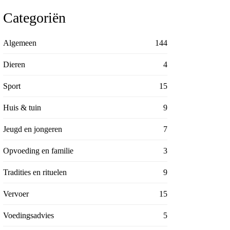
Categoriën
Algemeen
144
Dieren
4
Sport
15
Huis & tuin
9
Jeugd en jongeren
7
Opvoeding en familie
3
Tradities en rituelen
9
Vervoer
15
Voedingsadvies
5