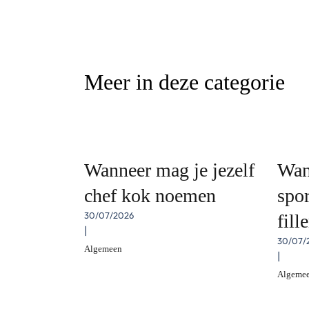
Meer in deze categorie
Wanneer mag je jezelf
Wan
chef kok noemen
spor
30/07/2026
fill
|
30/07/
Algemeen
|
Algeme