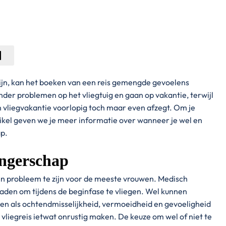
jn, kan het boeken van een reis gemengde gevoelens
r problemen op het vliegtuig en gaan op vakantie, terwijl
n vliegvakantie voorlopig toch maar even afzegt. Om je
 artikel geven we je meer informatie over wanneer je wel en
ap.
angerschap
en probleem te zijn voor de meeste vrouwen. Medisch
eraden om tijdens de beginfase te vliegen. Wel kunnen
en als ochtendmisselijkheid, vermoeidheid en gevoeligheid
vliegreis ietwat onrustig maken. De keuze om wel of niet te