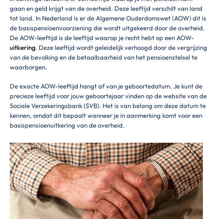
gaan en geld krijgt van de overheid. Deze leeftijd verschilt van land
tot land. In Nederland is er de Algemene Ouderdomswet (AOW) dit is
de basispensioenvoorziening die wordt uitgekeerd door de overheid.
De AOW-leeftijd is de leeftijd waarop je recht hebt op een AOW-
uitkering
. Deze leeftijd wordt geleidelijk verhoogd door de vergrijzing
van de bevolking en de betaalbaarheid van het pensioenstelsel te
waarborgen.
De exacte AOW-leeftijd hangt af van je geboortedatum. Je kunt de
precieze leeftijd voor jouw geboortejaar vinden op de website van de
Sociale Verzekeringsbank (SVB). Het is van belang om deze datum te
kennen, omdat dit bepaalt wanneer je in aanmerking komt voor een
basispensioenuitkering van de overheid.