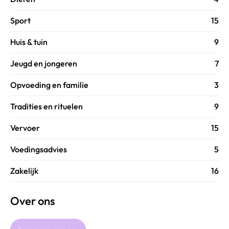
Sport
15
Huis & tuin
9
Jeugd en jongeren
7
Opvoeding en familie
3
Tradities en rituelen
9
Vervoer
15
Voedingsadvies
5
Zakelijk
16
Over ons