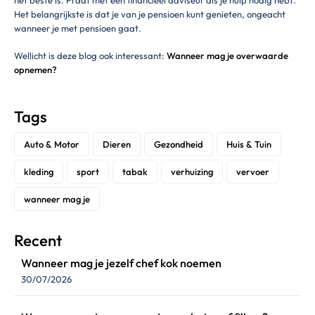
Het belangrijkste is dat je van je pensioen kunt genieten, ongeacht
wanneer je met pensioen gaat.
Wellicht is deze blog ook interessant:
Wanneer mag je overwaarde
opnemen?
Tags
Auto & Motor
Dieren
Gezondheid
Huis & Tuin
kleding
sport
tabak
verhuizing
vervoer
wanneer mag je
Recent
Wanneer mag je jezelf chef kok noemen
30/07/2026