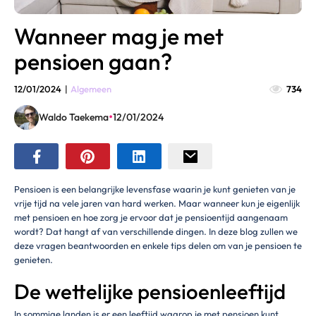
Wanneer mag je met
pensioen gaan?
12/01/2024
|
Algemeen
734
•
Waldo Taekema
12/01/2024
Pensioen is een belangrijke levensfase waarin je kunt genieten van je
vrije tijd na vele jaren van hard werken. Maar wanneer kun je eigenlijk
met pensioen en hoe zorg je ervoor dat je pensioentijd aangenaam
wordt? Dat hangt af van verschillende dingen. In deze blog zullen we
deze vragen beantwoorden en enkele tips delen om van je pensioen te
genieten.
De wettelijke pensioenleeftijd
In sommige landen is er een leeftijd waarop je met pensioen kunt