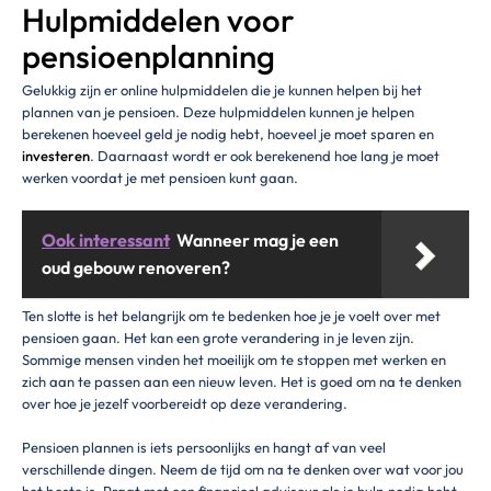
Hulpmiddelen voor
pensioenplanning
Gelukkig zijn er online hulpmiddelen die je kunnen helpen bij het
plannen van je pensioen. Deze hulpmiddelen kunnen je helpen
berekenen hoeveel geld je nodig hebt, hoeveel je moet sparen en
investeren
. Daarnaast wordt er ook berekenend hoe lang je moet
werken voordat je met pensioen kunt gaan.
Ook interessant
Wanneer mag je een
oud gebouw renoveren?
Ten slotte is het belangrijk om te bedenken hoe je je voelt over met
pensioen gaan. Het kan een grote verandering in je leven zijn.
Sommige mensen vinden het moeilijk om te stoppen met werken en
zich aan te passen aan een nieuw leven. Het is goed om na te denken
over hoe je jezelf voorbereidt op deze verandering.
Pensioen plannen is iets persoonlijks en hangt af van veel
verschillende dingen. Neem de tijd om na te denken over wat voor jou
het beste is. Praat met een financieel adviseur als je hulp nodig hebt.