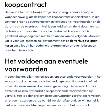
koopcontract
Het eerste tastbare bewijs dat je huis op weg is naar verkoop is
wanneer zowel jij als de koper het koopcontract ondertekenen. In dit
contract staat de overeengekomen verkoopprijs, voorwaarden en de
datum van de overdracht. Het is een juridisch bindend document dat
de basis vormt voor de transactie. Zodra het koopcontract is
getekend kan je beginnen met het plannen van de volgende stappen.
Dit is voor veel mensen ook het moment dat ze
de verhuisbus gaan
huren
om alles uit hun oude huis te gaan halen en over te brengen
naar het nieuwe huis.
Het voldoen aan eventuele
voorwaarden
In sommige gevallen kunnen kopers opschortende voorwaarden in het
koopcontract opnemen, zoals het verkrijgen van financiering of het
laten uitvoeren van een bouwkundige keuring. De verkoop kan als
definitief beschouwd nadat alle opschortende voorwaarden zijn
vervuld. Het is belangrijk om deze voorwaarden zorgvuldig te volgen
en ervoor te zorgen dat ze op tijd worden afgerond. Je wilt namelijk
niet voor onverwachte dingen komen te staan. Het is dan ook