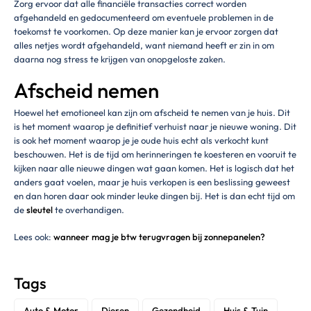
Zorg ervoor dat alle financiële transacties correct worden
afgehandeld en gedocumenteerd om eventuele problemen in de
toekomst te voorkomen. Op deze manier kan je ervoor zorgen dat
alles netjes wordt afgehandeld, want niemand heeft er zin in om
daarna nog stress te krijgen van onopgeloste zaken.
Afscheid nemen
Hoewel het emotioneel kan zijn om afscheid te nemen van je huis. Dit
is het moment waarop je definitief verhuist naar je nieuwe woning. Dit
is ook het moment waarop je je oude huis echt als verkocht kunt
beschouwen. Het is de tijd om herinneringen te koesteren en vooruit te
kijken naar alle nieuwe dingen wat gaan komen. Het is logisch dat het
anders gaat voelen, maar je huis verkopen is een beslissing geweest
en dan horen daar ook minder leuke dingen bij. Het is dan echt tijd om
de
sleutel
te overhandigen.
Lees ook:
wanneer mag je btw terugvragen bij zonnepanelen?
Tags
Auto & Motor
Dieren
Gezondheid
Huis & Tuin