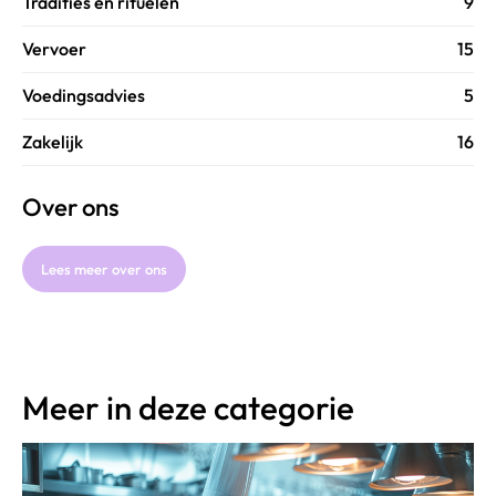
Tradities en rituelen
9
Vervoer
15
Voedingsadvies
5
Zakelijk
16
Over ons
Lees meer over ons
Meer in deze categorie