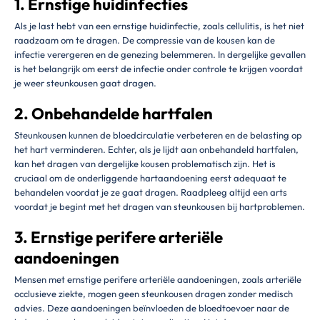
1. Ernstige huidinfecties
Als je last hebt van een ernstige huidinfectie, zoals cellulitis, is het niet
raadzaam om te dragen. De compressie van de kousen kan de
infectie verergeren en de genezing belemmeren. In dergelijke gevallen
is het belangrijk om eerst de infectie onder controle te krijgen voordat
je weer steunkousen gaat dragen.
2. Onbehandelde hartfalen
Steunkousen kunnen de bloedcirculatie verbeteren en de belasting op
het hart verminderen. Echter, als je lijdt aan onbehandeld hartfalen,
kan het dragen van dergelijke kousen problematisch zijn. Het is
cruciaal om de onderliggende hartaandoening eerst adequaat te
behandelen voordat je ze gaat dragen. Raadpleeg altijd een arts
voordat je begint met het dragen van steunkousen bij hartproblemen.
3. Ernstige perifere arteriële
aandoeningen
Mensen met ernstige perifere arteriële aandoeningen, zoals arteriële
occlusieve ziekte, mogen geen steunkousen dragen zonder medisch
advies. Deze aandoeningen beïnvloeden de bloedtoevoer naar de