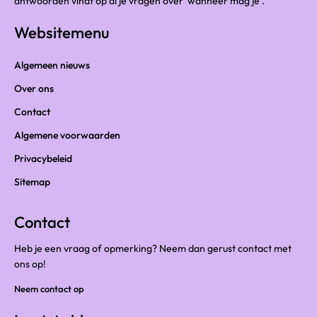
antwoorden vindt op al je vragen over 'wanneer mag je'.
Websitemenu
Algemeen nieuws
Over ons
Contact
Algemene voorwaarden
Privacybeleid
Sitemap
Contact
Heb je een vraag of opmerking? Neem dan gerust contact met
ons op!
Neem contact op