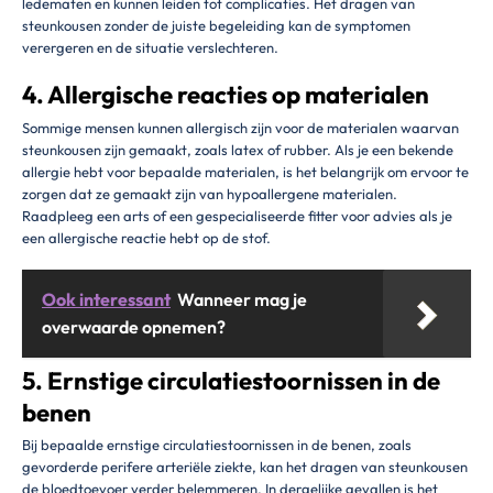
ledematen en kunnen leiden tot complicaties. Het dragen van
steunkousen zonder de juiste begeleiding kan de symptomen
verergeren en de situatie verslechteren.
4. Allergische reacties op materialen
Sommige mensen kunnen allergisch zijn voor de materialen waarvan
steunkousen zijn gemaakt, zoals latex of rubber. Als je een bekende
allergie hebt voor bepaalde materialen, is het belangrijk om ervoor te
zorgen dat ze gemaakt zijn van hypoallergene materialen.
Raadpleeg een arts of een gespecialiseerde fitter voor advies als je
een allergische reactie hebt op de stof.
Ook interessant
Wanneer mag je
overwaarde opnemen?
5. Ernstige circulatiestoornissen in de
benen
Bij bepaalde ernstige circulatiestoornissen in de benen, zoals
gevorderde perifere arteriële ziekte, kan het dragen van steunkousen
de bloedtoevoer verder belemmeren. In dergelijke gevallen is het