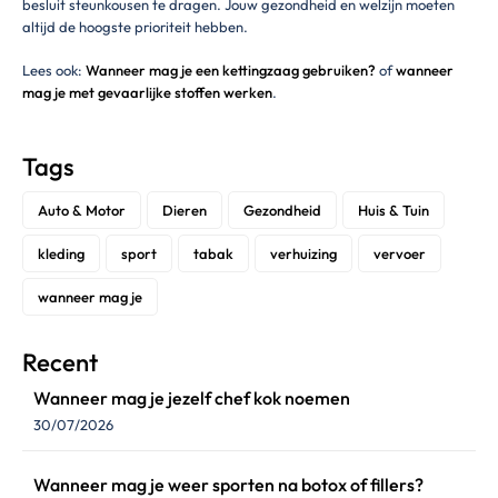
besluit steunkousen te dragen. Jouw gezondheid en welzijn moeten
altijd de hoogste prioriteit hebben.
Lees ook:
Wanneer mag je een kettingzaag gebruiken?
of
wanneer
mag je met gevaarlijke stoffen werken
.
Tags
Auto & Motor
Dieren
Gezondheid
Huis & Tuin
kleding
sport
tabak
verhuizing
vervoer
wanneer mag je
Recent
Wanneer mag je jezelf chef kok noemen
30/07/2026
Wanneer mag je weer sporten na botox of fillers?