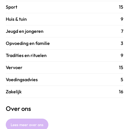
Sport
15
Huis & tuin
9
Jeugd en jongeren
7
Opvoeding en familie
3
Tradities en rituelen
9
Vervoer
15
Voedingsadvies
5
Zakelijk
16
Over ons
Lees meer over ons