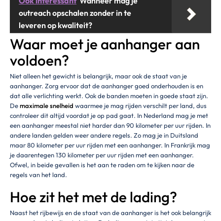
Ook interessant
Wanneer mag je
outreach opschalen zonder in te
leveren op kwaliteit?
Waar moet je aanhanger aan
voldoen?
Niet alleen het gewicht is belangrijk, maar ook de staat van je
aanhanger. Zorg ervoor dat de aanhanger goed onderhouden is en
dat alle verlichting werkt. Ook de banden moeten in goede staat zijn.
De
maximale snelheid
waarmee je mag rijden verschilt per land, dus
controleer dit altijd voordat je op pad gaat. In Nederland mag je met
een aanhanger meestal niet harder dan 90 kilometer per uur rijden. In
andere landen gelden weer andere regels. Zo mag je in Duitsland
maar 80 kilometer per uur rijden met een aanhanger. In Frankrijk mag
je daarentegen 130 kilometer per uur rijden met een aanhanger.
Ofwel, in beide gevallen is het aan te raden om te kijken naar de
regels van het land.
Hoe zit het met de lading?
Naast het rijbewijs en de staat van de aanhanger is het ook belangrijk