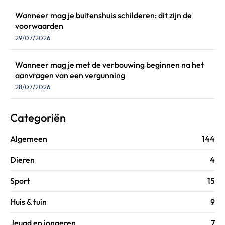
Wanneer mag je buitenshuis schilderen: dit zijn de
voorwaarden
29/07/2026
Wanneer mag je met de verbouwing beginnen na het
aanvragen van een vergunning
28/07/2026
Categoriën
Algemeen
144
Dieren
4
Sport
15
Huis & tuin
9
Jeugd en jongeren
7