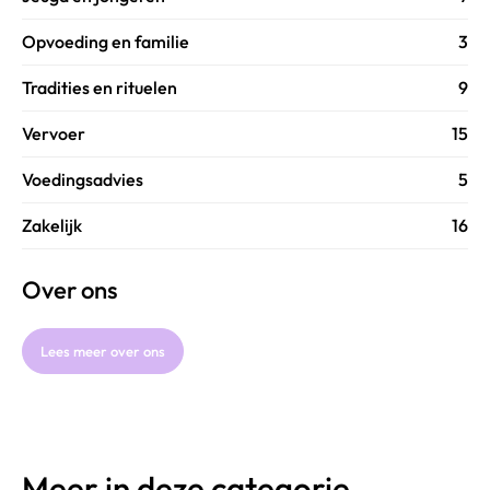
Opvoeding en familie
3
Tradities en rituelen
9
Vervoer
15
Voedingsadvies
5
Zakelijk
16
Over ons
Lees meer over ons
Meer in deze categorie