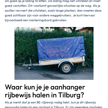
om goed op je lading te letten. De lading mag niet uitsteken en moet
goed vastzitten. Dit voorkomt gevaarlijke situaties op de weg. Als je
spullen vervoert die uitsteken, zoals lange planken, dan moeten deze
goed zichtbaar zijn voor andere weggebruikers. Je kunt hiervoor
bijvoorbeeld een markeringsbord gebruiken.
Waar kun je je aanhanger
rijbewijs halen in Tilburg?
Als je merkt dat je een BE-rijbewijs nodig hebt, kun je dit rijbewijs
eenvoudig halen bij een rijschool in Tilburg. Er zijn meerdere rijscholen