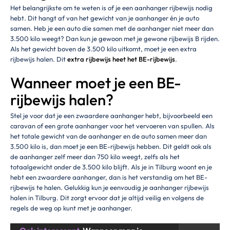
Het belangrijkste om te weten is of je een aanhanger rijbewijs nodig
hebt. Dit hangt af van het gewicht van je aanhanger én je auto
samen. Heb je een auto die samen met de aanhanger niet meer dan
3.500 kilo weegt? Dan kun je gewoon met je gewone rijbewijs B rijden.
Als het gewicht boven de 3.500 kilo uitkomt, moet je een extra
rijbewijs halen. Dit
extra rijbewijs heet het BE-rijbewijs
.
Wanneer moet je een BE-
rijbewijs halen?
Stel je voor dat je een zwaardere aanhanger hebt, bijvoorbeeld een
caravan of een grote aanhanger voor het vervoeren van spullen. Als
het totale gewicht van de aanhanger en de auto samen meer dan
3.500 kilo is, dan moet je een BE-rijbewijs hebben. Dit geldt ook als
de aanhanger zelf meer dan 750 kilo weegt, zelfs als het
totaalgewicht onder de 3.500 kilo blijft. Als je in Tilburg woont en je
hebt een zwaardere aanhanger, dan is het verstandig om het BE-
rijbewijs te halen. Gelukkig kun je eenvoudig je aanhanger rijbewijs
halen in Tilburg. Dit zorgt ervoor dat je altijd veilig en volgens de
regels de weg op kunt met je aanhanger.