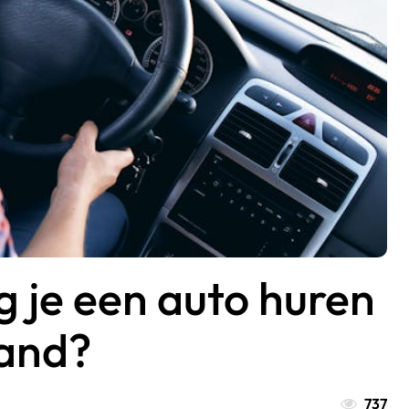
je een auto huren
land?
737