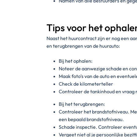
Namen van alle bestuurders en gege
Tips voor het ophal
Naast het huurcontract zijn er nog een aan
en terugbrengen van de huurauto:
Bij het ophalen:
Noteer de aanwezige schade en cont
Maak foto’s van de auto en eventue
Check de kilometerteller
Controleer de tankinhoud en vraag 
Bij het terugbrengen:
Controleer het brandstofniveau. Me
een bepaald brandstofniveau.
Schade inspectie. Controleer event
Vergeet niet al je persoonlijke bezit