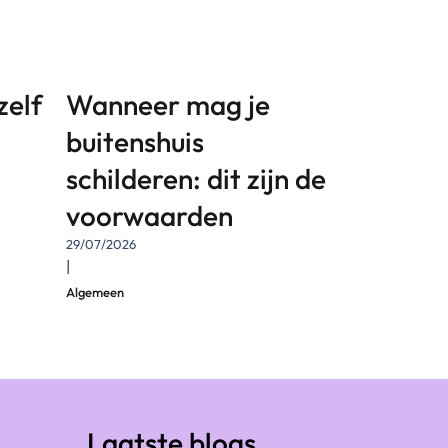
zelf
Wanneer mag je
buitenshuis
schilderen: dit zijn de
voorwaarden
29/07/2026
|
Algemeen
Laatste blogs