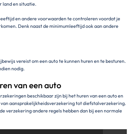
 land en situatie.
leeftijd en andere voorwaarden te controleren voordat je
oorkomen. Denk naast de minimumleeftijd ook aan andere
ijbewijs vereist om een auto te kunnen huren en te besturen.
indien nodig.
uren van een auto
erzekeringen beschikbaar zijn bij het huren van een auto en
 van aansprakelijkheidsverzekering tot diefstalverzekering.
de verzekering andere regels hebben dan bij een normale