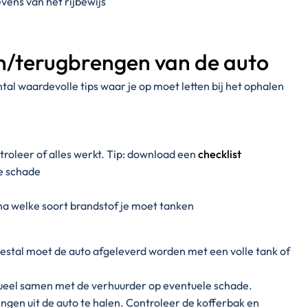
vens van het rijbewijs
en/terugbrengen van de auto
tal waardevolle tips waar je op moet letten bij het ophalen
roleer of alles werkt. Tip: download een
checklist
le schade
na welke soort brandstof je moet tanken
estal moet de auto afgeleverd worden met een volle tank of
ueel samen met de verhuurder op eventuele schade.
tingen uit de auto te halen. Controleer de kofferbak en