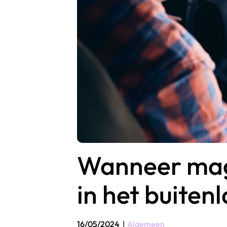
Wanneer mag 
in het buiten
16/05/2024
|
Algemeen