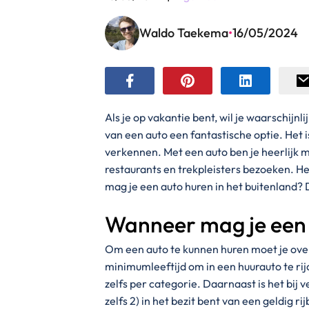
Waldo Taekema
•
16/05/2024
Als je op vakantie bent, wil je waarschijnl
van een auto een fantastische optie. Het 
verkennen. Met een auto ben je heerlijk mo
restaurants en trekpleisters bezoeken. He
mag je een auto huren in het buitenland? 
Wanneer mag je een 
Om een auto te kunnen huren moet je over
minimumleeftijd om in een huurauto te ri
zelfs per categorie. Daarnaast is het bij 
zelfs 2) in het bezit bent van een geldig r