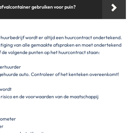
fvalcontainer gebruiken voor puin?
huurbedrijf wordt er altijd een huurcontract ondertekend.
vestiging van alle gemaakte afspraken en moet ondertekend
f de volgende punten op het huurcontract staan:
verhuurder
gehuurde auto. Controleer of het kenteken overeenkomt!
wordt
 risico en de voorwaarden van de maatschappij
ilometer
er