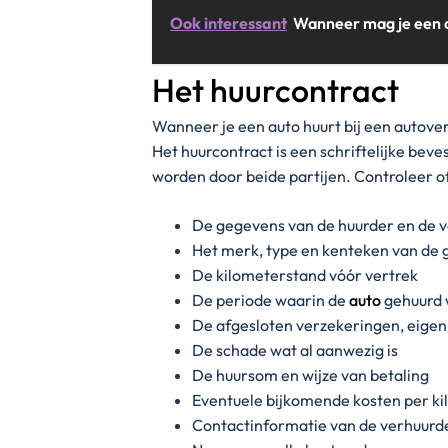
Ook interessant
Wanneer mag je een a
Het huurcontract
Wanneer je een auto huurt bij een autover
Het huurcontract is een schriftelijke be
worden door beide partijen. Controleer o
De gegevens van de huurder en de 
Het merk, type en kenteken van de 
De kilometerstand vóór vertrek
De periode waarin de
auto
gehuurd 
De afgesloten verzekeringen, eigen
De schade wat al aanwezig is
De huursom en wijze van betaling
Eventuele bijkomende kosten per k
Contactinformatie van de verhuurd