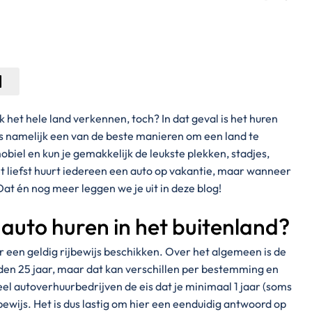
ijk het hele land verkennen, toch? In dat geval is het huren
is namelijk een van de beste manieren om een land te
biel en kun je gemakkelijk de leukste plekken, stadjes,
t liefst huurt iedereen een auto op vakantie, maar wanneer
Dat én nog meer leggen we je uit in deze blog!
auto huren in het buitenland?
 een geldig rijbewijs beschikken. Over het algemeen is de
jden 25 jaar, maar dat kan verschillen per bestemming en
veel autoverhuurbedrijven de eis dat je minimaal 1 jaar (soms
ijbewijs. Het is dus lastig om hier een eenduidig antwoord op