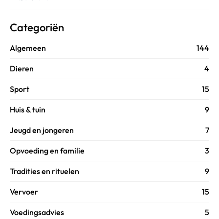
Categoriën
Algemeen
144
Dieren
4
Sport
15
Huis & tuin
9
Jeugd en jongeren
7
Opvoeding en familie
3
Tradities en rituelen
9
Vervoer
15
Voedingsadvies
5