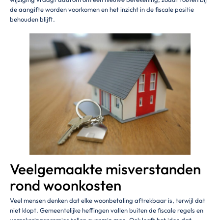
de aangifte worden voorkomen en het inzicht in de fiscale positie
behouden blijft.
Veelgemaakte misverstanden
rond woonkosten
Veel mensen denken dat elke woonbetaling aftrekbaar is, terwijl dat
niet klopt. Gemeentelijke heffingen vallen buiten de fiscale regels en