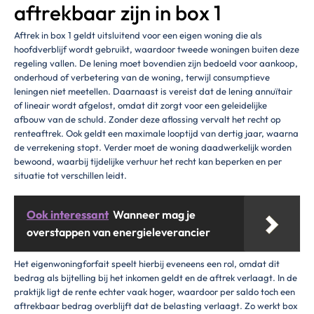
aftrekbaar zijn in box 1
Aftrek in box 1 geldt uitsluitend voor een eigen woning die als
hoofdverblijf wordt gebruikt, waardoor tweede woningen buiten deze
regeling vallen. De lening moet bovendien zijn bedoeld voor aankoop,
onderhoud of verbetering van de woning, terwijl consumptieve
leningen niet meetellen. Daarnaast is vereist dat de lening annuïtair
of lineair wordt afgelost, omdat dit zorgt voor een geleidelijke
afbouw van de schuld. Zonder deze aflossing vervalt het recht op
renteaftrek. Ook geldt een maximale looptijd van dertig jaar, waarna
de verrekening stopt. Verder moet de woning daadwerkelijk worden
bewoond, waarbij tijdelijke verhuur het recht kan beperken en per
situatie tot verschillen leidt.
Ook interessant
Wanneer mag je
overstappen van energieleverancier
Het eigenwoningforfait speelt hierbij eveneens een rol, omdat dit
bedrag als bijtelling bij het inkomen geldt en de aftrek verlaagt. In de
praktijk ligt de rente echter vaak hoger, waardoor per saldo toch een
aftrekbaar bedrag overblijft dat de belasting verlaagt. Zo werkt box