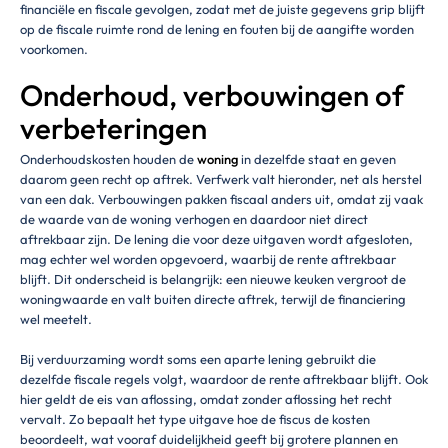
financiële en fiscale gevolgen, zodat met de juiste gegevens grip blijft
op de fiscale ruimte rond de lening en fouten bij de aangifte worden
voorkomen.
Onderhoud, verbouwingen of
verbeteringen
Onderhoudskosten houden de
woning
in dezelfde staat en geven
daarom geen recht op aftrek. Verfwerk valt hieronder, net als herstel
van een dak. Verbouwingen pakken fiscaal anders uit, omdat zij vaak
de waarde van de woning verhogen en daardoor niet direct
aftrekbaar zijn. De lening die voor deze uitgaven wordt afgesloten,
mag echter wel worden opgevoerd, waarbij de rente aftrekbaar
blijft. Dit onderscheid is belangrijk: een nieuwe keuken vergroot de
woningwaarde en valt buiten directe aftrek, terwijl de financiering
wel meetelt.
Bij verduurzaming wordt soms een aparte lening gebruikt die
dezelfde fiscale regels volgt, waardoor de rente aftrekbaar blijft. Ook
hier geldt de eis van aflossing, omdat zonder aflossing het recht
vervalt. Zo bepaalt het type uitgave hoe de fiscus de kosten
beoordeelt, wat vooraf duidelijkheid geeft bij grotere plannen en