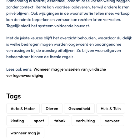
Samenhang is daarbij essentieel, omdat losse kosten weinig zeggen
zonder context. Rente kan voordeel opleveren, terwijl andere lasten
privé blijven. Ook wijzigingen in de woonsituatie tellen mee: verkoop
kan de ruimte beperken en verhuur kan rechten laten vervallen.
Tegelijk biedt het systeem voldoende houvast.
Met de juiste keuzes blijft het overzicht behouden, waardoor duidelijk
is welke bedragen mogen worden opgevoerd en onaangename
verrassingen bij de aanslag uitblijven. Zo blijven woonuitgaven
beheersbaar binnen de fiscale regels.
Lees ook eens:
Wanneer mag je wisselen van juridische
vertegenwoordiging
Tags
Auto & Motor
Dieren
Gezondheid
Huis & Tuin
kleding
sport
tabak
verhuizing
vervoer
wanneer mag je