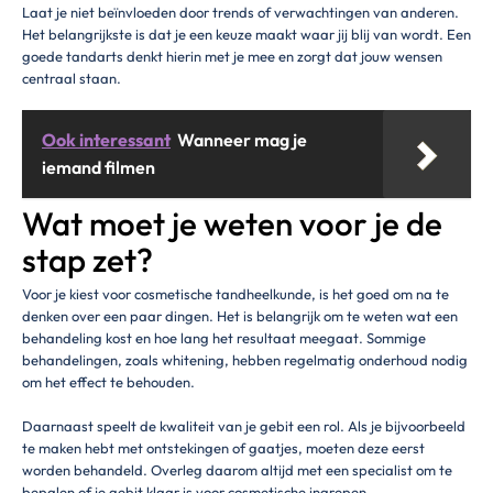
Laat je niet beïnvloeden door trends of verwachtingen van anderen.
Het belangrijkste is dat je een keuze maakt waar jij blij van wordt. Een
goede tandarts denkt hierin met je mee en zorgt dat jouw wensen
centraal staan.
Ook interessant
Wanneer mag je
iemand filmen
Wat moet je weten voor je de
stap zet?
Voor je kiest voor cosmetische tandheelkunde, is het goed om na te
denken over een paar dingen. Het is belangrijk om te weten wat een
behandeling kost en hoe lang het resultaat meegaat. Sommige
behandelingen, zoals whitening, hebben regelmatig onderhoud nodig
om het effect te behouden.
Daarnaast speelt de kwaliteit van je gebit een rol. Als je bijvoorbeeld
te maken hebt met ontstekingen of gaatjes, moeten deze eerst
worden behandeld. Overleg daarom altijd met een specialist om te
bepalen of je gebit klaar is voor cosmetische ingrepen.