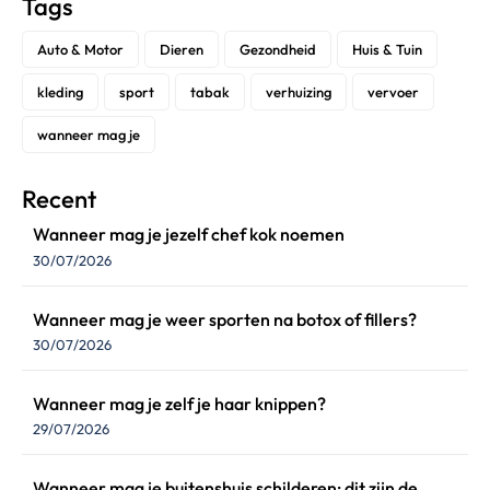
Tags
Auto & Motor
Dieren
Gezondheid
Huis & Tuin
kleding
sport
tabak
verhuizing
vervoer
wanneer mag je
Recent
Wanneer mag je jezelf chef kok noemen
30/07/2026
Wanneer mag je weer sporten na botox of fillers?
30/07/2026
Wanneer mag je zelf je haar knippen?
29/07/2026
Wanneer mag je buitenshuis schilderen: dit zijn de