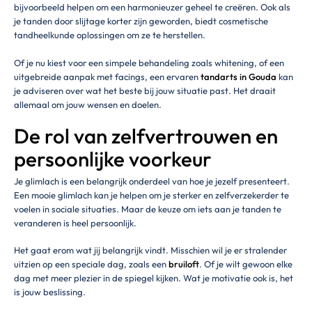
bijvoorbeeld helpen om een harmonieuzer geheel te creëren. Ook als
je tanden door slijtage korter zijn geworden, biedt cosmetische
tandheelkunde oplossingen om ze te herstellen.
Of je nu kiest voor een simpele behandeling zoals whitening, of een
uitgebreide aanpak met facings, een ervaren
tandarts in Gouda
kan
je adviseren over wat het beste bij jouw situatie past. Het draait
allemaal om jouw wensen en doelen.
De rol van zelfvertrouwen en
persoonlijke voorkeur
Je glimlach is een belangrijk onderdeel van hoe je jezelf presenteert.
Een mooie glimlach kan je helpen om je sterker en zelfverzekerder te
voelen in sociale situaties. Maar de keuze om iets aan je tanden te
veranderen is heel persoonlijk.
Het gaat erom wat jij belangrijk vindt. Misschien wil je er stralender
uitzien op een speciale dag, zoals een
bruiloft
. Of je wilt gewoon elke
dag met meer plezier in de spiegel kijken. Wat je motivatie ook is, het
is jouw beslissing.