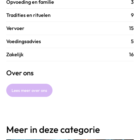
Opvoeding en familie
3
Tradities en rituelen
9
Vervoer
15
Voedingsadvies
5
Zakelijk
16
Over ons
Lees meer over ons
Meer in deze categorie