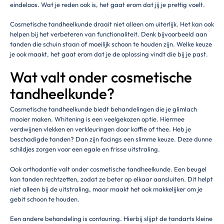
eindeloos. Wat je reden ook is, het gaat erom dat jij je prettig voelt.
Cosmetische tandheelkunde draait niet alleen om uiterlijk. Het kan ook
helpen bij het verbeteren van functionaliteit. Denk bijvoorbeeld aan
tanden die schuin staan of moeilijk schoon te houden zijn. Welke keuze
je ook maakt, het gaat erom dat je de oplossing vindt die bij je past.
Wat valt onder cosmetische
tandheelkunde?
Cosmetische tandheelkunde biedt behandelingen die je glimlach
mooier maken. Whitening is een veelgekozen optie. Hiermee
verdwijnen vlekken en verkleuringen door koffie of thee. Heb je
beschadigde tanden? Dan zijn facings een slimme keuze. Deze dunne
schildjes zorgen voor een egale en frisse uitstraling.
Ook orthodontie valt onder cosmetische tandheelkunde. Een beugel
kan tanden rechtzetten, zodat ze beter op elkaar aansluiten. Dit helpt
niet alleen bij de uitstraling, maar maakt het ook makkelijker om je
gebit schoon te houden.
Een andere behandeling is contouring. Hierbij slijpt de tandarts kleine