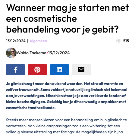
Wanneer mag je starten met
een cosmetische
behandeling voor je gebit?
13/12/2024
|
Algemeen
515
•
Waldo Taekema
13/12/2024
Je glimlach zegt meer dan duizend woorden. Het straalt warmte en
zelfvertrouwen uit. Soms voldoet je natuurlijke glimlach niet helemaal
aan je verwachtingen. Misschien stoor je je aan verkleurde tanden of
kleine beschadigingen. Gelukkig kun je dit eenvoudig aanpakken met
cosmetische tandheelkunde.
Steeds meer mensen kiezen voor een behandeling om hun glimlach te
verbeteren. Van kleine aanpassingen zoals een whitening tot een
volledig nieuwe uitstraling met facings: de mogelijkheden zijn bijna