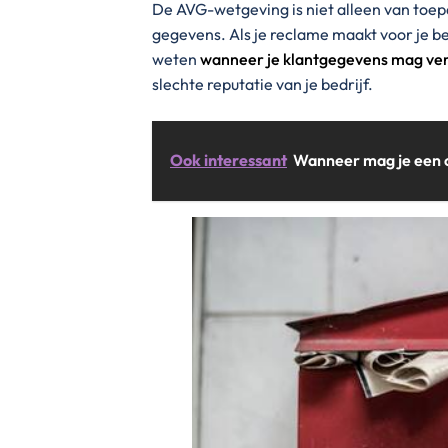
De AVG-wetgeving is niet alleen van toep
gegevens. Als je reclame maakt voor je bed
weten
wanneer je klantgegevens mag ve
slechte reputatie van je bedrijf.
Ook interessant
Wanneer mag je een 