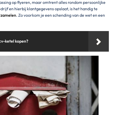
assing op flyeren, maar omtrent alles rondom persoonlijke
rijf en hierbij klantgegevens opslaat, is het handig te
rzamelen
. Zo voorkom je een schending van de wet en een
cv-ketel kopen?