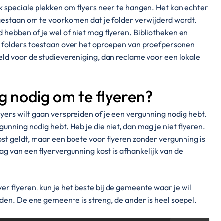
k speciale plekken om flyers neer te hangen. Het kan echter
gestaan om te voorkomen dat je folder verwijderd wordt.
d hebben of je wel of niet mag flyeren. Bibliotheken en
er folders toestaan over het oproepen van proefpersonen
ld voor de studievereniging, dan reclame voor een lokale
g nodig om te flyeren?
yers wilt gaan verspreiden of je een vergunning nodig hebt.
unning nodig hebt. Heb je die niet, dan mag je niet flyeren.
st geldt, maar een boete voor flyeren zonder vergunning is
g van een flyervergunning kost is afhankelijk van de
ver flyeren, kun je het beste bij de gemeente waar je wil
den. De ene gemeente is streng, de ander is heel soepel.