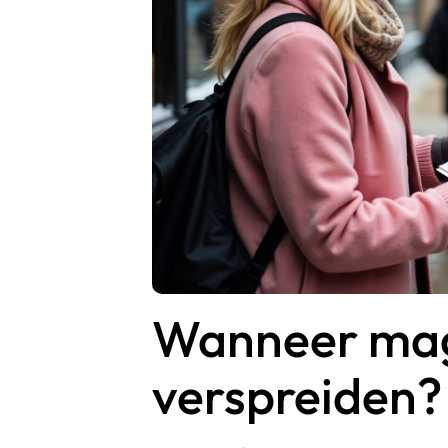
Wanneer mag 
verspreiden?