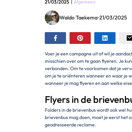
21/03/2025
|
Algemeen
Waldo Taekema
•
21/03/2025
Voer je een campagne uit of wil je aandac
misschien over om te gaan flyeren. Je kunt
verbonden. Om te voorkomen dat je vervel
om je te oriënteren wanneer en waar je wel
wanneer je mag flyeren en aan welke eise
Flyers in de brievenb
Folders in de brievenbus wordt ook wel hu
brievenbus mag doen, moet je eerst het
geadresseerde reclame.