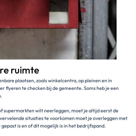
re ruimte
penbare plaatsen, zoals winkelcentra, op pleinen en in
ver flyeren te checken bij de gemeente. Soms heb je een
n.
of supermarkten wilt neerleggen, moet je altijd eerst de
 vervelende situaties te voorkomen moet je overleggen met
gepast is en of dit mogelijk is in het bedrijfspand.