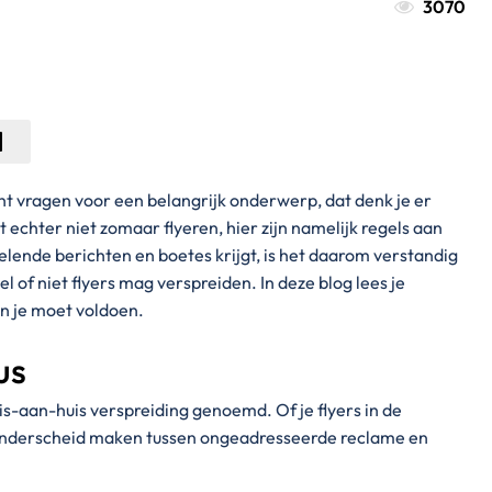
3070
ht vragen voor een belangrijk onderwerp, dat denk je er
 echter niet zomaar flyeren, hier zijn namelijk regels aan
ende berichten en boetes krijgt, is het daarom verstandig
 of niet flyers mag verspreiden. In deze blog lees je
n je moet voldoen.
us
is-aan-huis verspreiding genoemd. Of je flyers in de
 onderscheid maken tussen ongeadresseerde reclame en