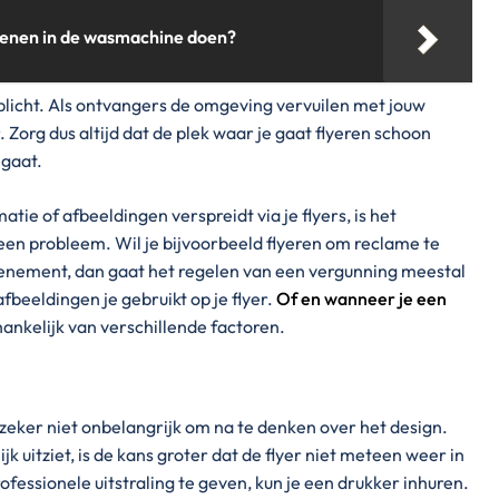
enen in de wasmachine doen?
mplicht. Als ontvangers de omgeving vervuilen met jouw
. Zorg dus altijd dat de plek waar je gaat flyeren schoon
 gaat.
e of afbeeldingen verspreidt via je flyers, is het
en probleem. Wil je bijvoorbeeld flyeren om reclame te
venement, dan gaat het regelen van een vergunning meestal
afbeeldingen je gebruikt op je flyer.
Of en wanneer je een
hankelijk van verschillende factoren.
 zeker niet onbelangrijk om na te denken over het design.
lijk uitziet, is de kans groter dat de flyer niet meteen weer in
ofessionele uitstraling te geven, kun je een drukker inhuren.