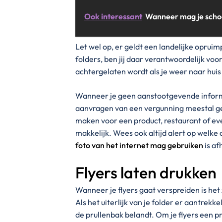
Ook interessant
Wanneer mag je scho
Let wel op, er geldt een landelijke oprui
folders, ben jij daar verantwoordelijk voor
achtergelaten wordt als je weer naar huis
Wanneer je geen aanstootgevende informati
aanvragen van een vergunning meestal ge
maken voor een product, restaurant of e
makkelijk. Wees ook altijd alert op welke 
foto van het internet mag gebruiken
is af
Flyers laten drukken
Wanneer je flyers gaat verspreiden is het
Als het uiterlijk van je folder er aantrekke
de prullenbak belandt. Om je flyers een pr