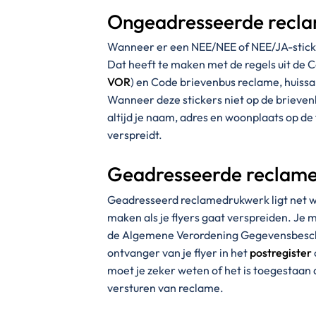
Ongeadresseerde recl
Wanneer er een NEE/NEE of NEE/JA-sticker
Dat heeft te maken met de regels uit de
VOR
) en Code brievenbus reclame, huissa
Wanneer deze stickers niet op de brievenb
altijd je naam, adres en woonplaats op de 
verspreidt.
Geadresseerde reclam
Geadresseerd reclamedrukwerk ligt net wa
maken als je flyers gaat verspreiden. Je
de Algemene Verordening Gegevensbesc
ontvanger van je flyer in het
postregister
moet je zeker weten of het is toegestaa
versturen van reclame.