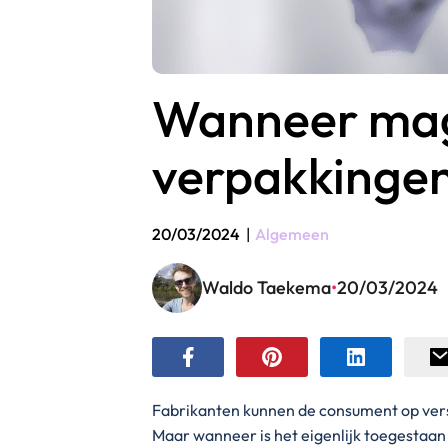
Wanneer mag 
verpakkingen
20/03/2024
|
Algemeen
Waldo Taekema
•
20/03/2024
Fabrikanten kunnen de consument op vers
Maar wanneer is het eigenlijk toegestaan