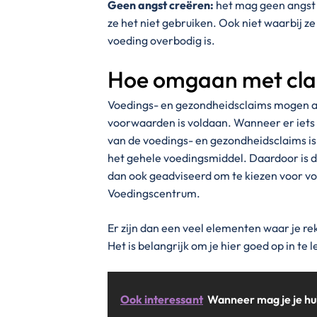
Geen angst creëren:
het mag geen angst 
ze het niet gebruiken. Ook niet waarbij 
voeding overbodig is.
Hoe omgaan met cla
Voedings- en gezondheidsclaims mogen a
voorwaarden is voldaan. Wanneer er iets 
van de voedings- en gezondheidsclaims is,
het gehele voedingsmiddel. Daardoor is de
dan ook geadviseerd om te kiezen voor voe
Voedingscentrum.
Er zijn dan een veel elementen waar je r
Het is belangrijk om je hier goed op in te 
Ook interessant
Wanneer mag je je hu