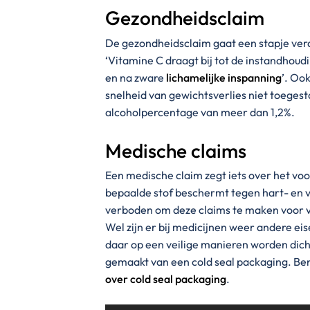
Gezondheidsclaim
De gezondheidsclaim gaat een stapje verd
‘Vitamine C draagt bij tot de instandhou
en na zware
lichamelijke inspanning
’. Oo
snelheid van gewichtsverlies niet toegest
alcoholpercentage van meer dan 1,2%.
Medische claims
Een medische claim zegt iets over het vo
bepaalde stof beschermt tegen hart- en vaa
verboden om deze claims te maken voor vo
Wel zijn er bij medicijnen weer andere ei
daar op een veilige manieren worden dich
gemaakt van een cold seal packaging. B
over cold seal packaging
.