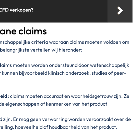
 CFD verkopen?
tane claims
nschappelijke criteria waaraan claims moeten voldoen om
elangrijkste vertellen wij hieronder:
claims moeten worden ondersteund door wetenschappelijk
t kunnen bijvoorbeeld klinisch onderzoek, studies of peer-
eid:
claims moeten accuraat en waarheidsgetrouw zijn. Ze
de eigenschappen of kenmerken van het product
d zijn. Er mag geen verwarring worden veroorzaakt over de
lling, hoeveelheid of houdbaarheid van het product.