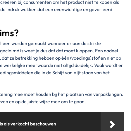
creëren bij consumenten om het product niet te kopen als
ze de indruk wekken dat een evenwichtige en gevarieerd
ims?
lleen worden gemaakt wanneer er aan de strikte
geclaimd is weet je dus dat dat moet kloppen. Een nadeel
 dat ze betrekking hebben op één (voedings)stof en niet op
 werkelijke meerwaarde niet altijd duidelijk. Vaak wordt er
dingsmiddelen die in de Schijf van Vijf staan van het
ekening mee moet houden bij het plaatsen van verpakkingen.
lezen en op de juiste wijze mee om te gaan.
is als verkocht beschouwen