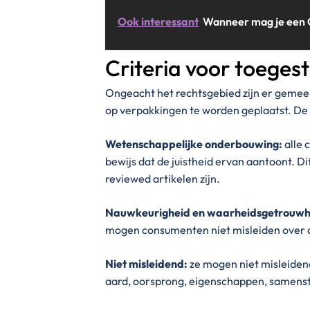
Ook interessant
Wanneer mag je een
Criteria voor toeges
Ongeacht het rechtsgebied zijn er gemee
op verpakkingen te worden geplaatst. De b
Wetenschappelijke onderbouwing:
alle 
bewijs dat de juistheid ervan aantoont. Di
reviewed artikelen zijn.
Nauwkeurigheid en waarheidsgetrouwh
mogen consumenten niet misleiden over 
Niet misleidend:
ze mogen niet misleiden
aard, oorsprong, eigenschappen, samenste