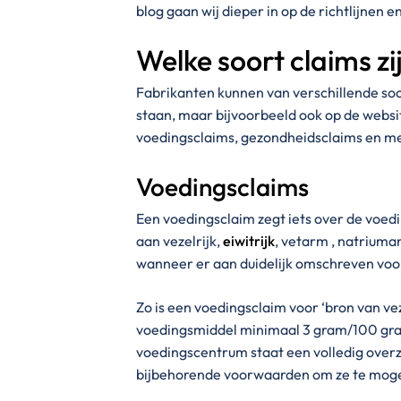
blog gaan wij dieper in op de richtlijnen e
Welke soort claims zi
Fabrikanten kunnen van verschillende so
staan, maar bijvoorbeeld ook op de webs
voedingsclaims, gezondheidsclaims en me
Voedingsclaims
Een voedingsclaim zegt iets over de voed
aan vezelrijk,
eiwitrijk
, vetarm , natriuma
wanneer er aan duidelijk omschreven voo
Zo is een voedingsclaim voor ‘bron van ve
voedingsmiddel minimaal 3 gram/100 gram
voedingscentrum staat een volledig over
bijbehorende voorwaarden om ze te mog