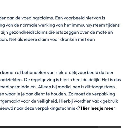
er dan de voedingsclaims. Een voorbeeld hiervan is
ding van de normale werking van het immuunsysteem tijdens
k zijn gezondheidsclaims die iets zeggen over de mate en
aan. Net als iedere claim voor dranken met een
orkomen of behandelen van ziekten. Bijvoorbeeld dat een
tziekten. De regelgeving is hierin heel duidelijk. Het is dus
edingsmiddelen. Alleen bij medicijnen is dit toegestaan.
sen waar je je aan dient te houden. Zo moet de verpakking
tgemaakt voor de veiligheid. Hierbij wordt er vaak gebruik
enieuwd naar deze verpakkingstechniek?
Hier lees je meer