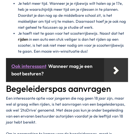
Je hebt meer tijd. Wanneer je je rijbewijs wilt halen op je 17e,
heb je waarschijnlijk meer tijd om je rijlessen in te plannen.
Doordat je dan nog op de middelbare school zit, is het
makkelijker om tijd vrij te maken. Daarnaast hoef je je ook nog
niet geheel te focussen op je studie of werk.
Je hoeft niet te gaan voor het scooterrijbewijs. Naast dat het
rijden
in een auto een stuk veiliger is dan het rijden op een
scooter, is het ook niet meer nodig om voor je scooterrijbewijs
te gaan. Een mooie win-winsituatie dus!
Ook interessant
Wanneer mag je een
boot besturen?
Begeleiderspas aanvragen
Een interessante optie voor jongeren die nog geen 18 jaar zijn, maar
wel al graag willen rijden, is het aanvragen van een begeleiderspas,
ook wel '2toDrive' genoemd. Met deze pas kun je onder begeleiding
van een ervaren bestuurder autorijden voordat je de leeftijd van 18
jaar hebt bereikt.
Om in aanmerking te komen voor de begeleiderspas, moet je