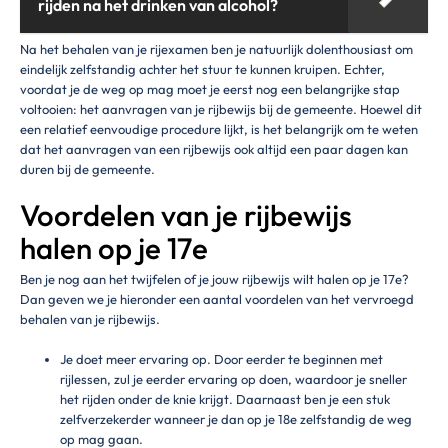
rijden na het drinken van alcohol?
Na het behalen van je rijexamen ben je natuurlijk dolenthousiast om
eindelijk zelfstandig achter het stuur te kunnen kruipen. Echter,
voordat je de weg op mag moet je eerst nog een belangrijke stap
voltooien: het aanvragen van je rijbewijs bij de gemeente. Hoewel dit
een relatief eenvoudige procedure lijkt, is het belangrijk om te weten
dat het aanvragen van een rijbewijs ook altijd een paar dagen kan
duren bij de gemeente.
Voordelen van je rijbewijs
halen op je 17e
Ben je nog aan het twijfelen of je jouw rijbewijs wilt halen op je 17e?
Dan geven we je hieronder een aantal voordelen van het vervroegd
behalen van je rijbewijs.
Je doet meer ervaring op. Door eerder te beginnen met
rijlessen, zul je eerder ervaring op doen, waardoor je sneller
het rijden onder de knie krijgt. Daarnaast ben je een stuk
zelfverzekerder wanneer je dan op je 18e zelfstandig de weg
op mag gaan.