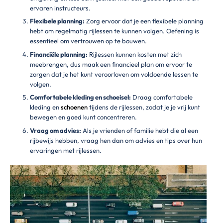
ervaren instructeurs.
Flexibele planning:
Zorg ervoor dat je een flexibele planning
hebt om regelmatig rijlessen te kunnen volgen. Oefening is
essentieel om vertrouwen op te bouwen.
Financiële planning:
Rijlessen kunnen kosten met zich
meebrengen, dus maak een financieel plan om ervoor te
zorgen dat je het kunt veroorloven om voldoende lessen te
volgen.
Comfortabele kleding en schoeisel:
Draag comfortabele
kleding en
schoenen
tijdens de rijlessen, zodat je je vrij kunt
bewegen en goed kunt concentreren.
Vraag om advies:
Als je vrienden of familie hebt die al een
rijbewijs hebben, vraag hen dan om advies en tips over hun
ervaringen met rijlessen.