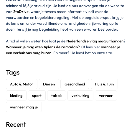
minimaal 16,5 jaar oud zijn. Je kunt de pas aanvragen via de website
van
2toDrive
, waar je tevens meer informatie vindt over de
voorwaarden en begeleidersregeling. Met de begeleiderspas krijg je
de kans om onder verschillende omstandigheden rijervaring op te
doen, terwijl je nog begeleiding hebt van een ervaren bestuurder.
Altijd al willen weten hoe laat je de
Nederlandse vlag mag uithangen
?
Wanneer je mag eten tijdens de ramadan?
Of lees hier
wanneer je
een verhuisbus mag huren
. En meer?! Je leest het op onze site.
Tags
Auto & Motor
Dieren
Gezondheid
Huis & Tuin
kleding
sport
tabak
verhuizing
vervoer
wanneer mag je
Recent