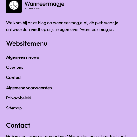
Welkom bij onze blog op wanneermagje.nl, dé plek waar je
antwoorden vindt op al je vragen over 'wanneer mag je'.
Websitemenu
Algemeen nieuws
Over ons
Contact
Algemene voorwaarden
Privacybeleid
Sitemap
Contact
Heb je een vraag of opmerking? Neem dan gerust contact met