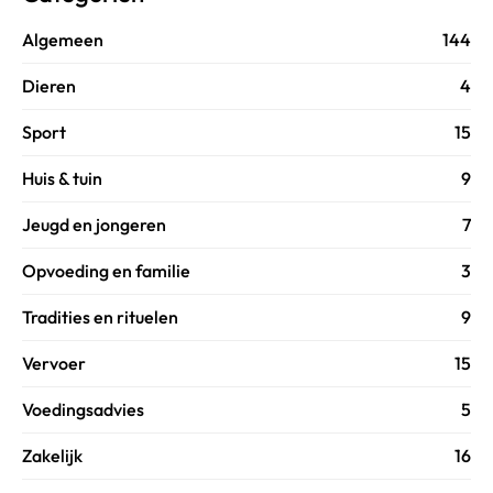
Algemeen
144
Dieren
4
Sport
15
Huis & tuin
9
Jeugd en jongeren
7
Opvoeding en familie
3
Tradities en rituelen
9
Vervoer
15
Voedingsadvies
5
Zakelijk
16