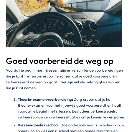
Goed voorbereid de weg op
Voordat je begint met rijlessen, zijn er verschillende voorbereidingen
die je kunt treffen om ervoor te zorgen dat je goed voorbereid en
zelfverzekerd de weg op gaat. Hier zijn enkele belangrijke stappen
die je kunt nemen:
Theorie-examen voorbereiding:
Zorg ervoor dat je het
theorie-examen voor het rijbewijs goed voorbereidt en haalt
voordat je begint met rijlessen. Bestudeer verkeersregels,
verkeersborden en verkeerssituaties om je kennis te vergroten.
Kies een goede rijschool:
Doe onderzoek naar rijscholen in jouw
omgeving en kies een rijschool met een goede reputatie en