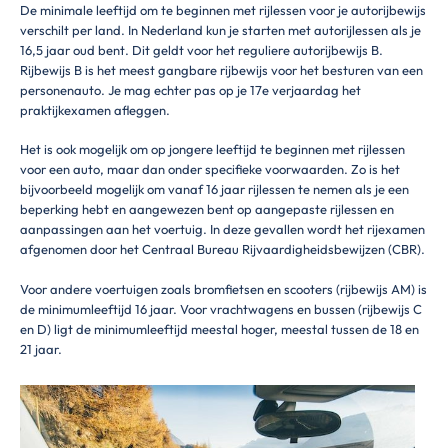
De minimale leeftijd om te beginnen met rijlessen voor je autorijbewijs
verschilt per land. In Nederland kun je starten met autorijlessen als je
16,5 jaar oud bent. Dit geldt voor het reguliere autorijbewijs B.
Rijbewijs B is het meest gangbare rijbewijs voor het besturen van een
personenauto. Je mag echter pas op je 17e verjaardag het
praktijkexamen afleggen.
Het is ook mogelijk om op jongere leeftijd te beginnen met rijlessen
voor een auto, maar dan onder specifieke voorwaarden. Zo is het
bijvoorbeeld mogelijk om vanaf 16 jaar rijlessen te nemen als je een
beperking hebt en aangewezen bent op aangepaste rijlessen en
aanpassingen aan het voertuig. In deze gevallen wordt het rijexamen
afgenomen door het Centraal Bureau Rijvaardigheidsbewijzen (CBR).
Voor andere voertuigen zoals bromfietsen en scooters (rijbewijs AM) is
de minimumleeftijd 16 jaar. Voor vrachtwagens en bussen (rijbewijs C
en D) ligt de minimumleeftijd meestal hoger, meestal tussen de 18 en
21 jaar.